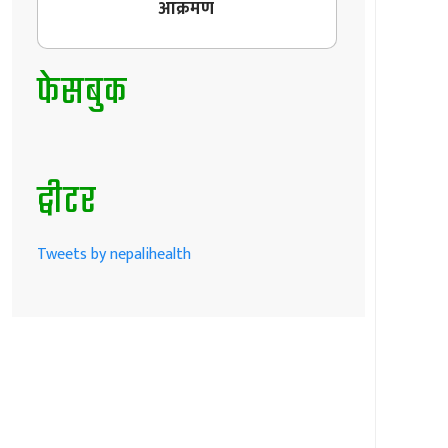
आक्रमण
फेसबुक
ट्वीटर
Tweets by nepalihealth