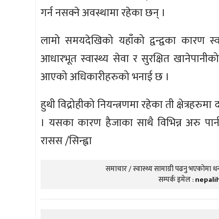
गर्न नसक्ने अवस्थामा रहेका छन् ।
लामो समयदेखिको यहाँको द्वन्द्वका कारण स्व
आधारभूत स्वास्थ्य सेवा र सुरक्षित खानेपान
आएको अधिकारीहरुको भनाई छ ।
हुथी विद्रोहीको नियन्त्रणमा रहेका ती क्षेत्रह
। यसका कारण हैजाका साथै विभिन्न अरु पान
रासस /सिन्ह्वा
समाचार / स्वास्थ्य सामाग्री पढनु भएकोमा धन्
सम्पर्क इमेल :
nepali