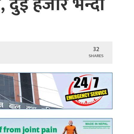
 दुई हजार भन्दा
32
SHARES