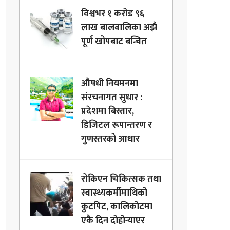
विश्वभर १ करोड ९६
लाख बालबालिका अझै
पूर्ण खोपबाट बन्चित
औषधी नियमनमा
संरचनागत सुधार :
प्रदेशमा बिस्तार,
डिजिटल रूपान्तरण र
गुणस्तरको आधार
रोकिएन चिकित्सक तथा
स्वास्थ्यकर्मीमाथिको
कुटपिट, कालिकोटमा
एकै दिन दोहोर्‍याएर