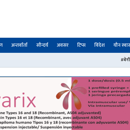
षण
अन्तर्वार्ता
सौन्दर्य
अवसर
टिप्स
विदेश
यौन स्वास्
बेनी अस्पतालमा डायलाइसिस स