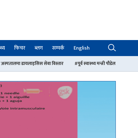
थ्य
फिचर
ब्लग
सम्पर्क
English
ेवा विस्तार
पूर्व स्वास्थ्य मन्त्री पौडेल : वैद्यखाना सुधार गर्नेलाई सम्झिएन