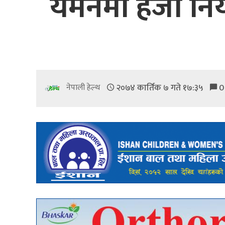
यमनमा हैजा निय
२०७४ कार्तिक ७ गते १७:३५
0
नेपाली हेल्थ