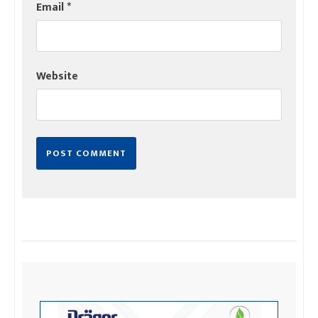
Email
*
Website