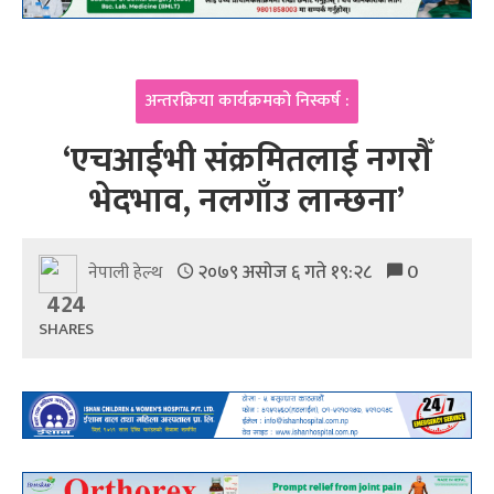
अन्तरक्रिया कार्यक्रमको निस्कर्ष :
‘एचआईभी संक्रमितलाई नगरौँ
भेदभाव, नलगाँउ लान्छना’
२०७९ असोज ६ गते १९:२८
0
नेपाली हेल्थ
424
SHARES