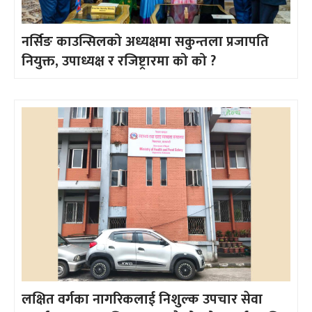
नर्सिङ काउन्सिलको अध्यक्षमा सकुन्तला प्रजापति
नियुक्त, उपाध्यक्ष र रजिष्ट्रारमा को को ?
लक्षित वर्गका नागरिकलाई निशुल्क उपचार सेवा