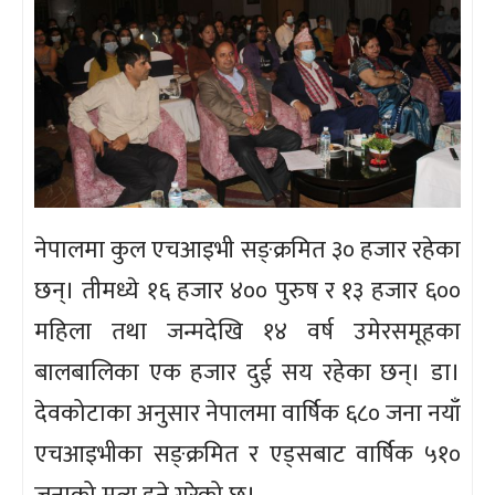
नेपालमा कुल एचआइभी सङ्क्रमित ३० हजार रहेका
छन्। तीमध्ये १६ हजार ४०० पुरुष र १३ हजार ६००
महिला तथा जन्मदेखि १४ वर्ष उमेरसमूहका
बालबालिका एक हजार दुई सय रहेका छन्। डा।
देवकोटाका अनुसार नेपालमा वार्षिक ६८० जना नयाँ
एचआइभीका सङ्क्रमित र एड्सबाट वार्षिक ५१०