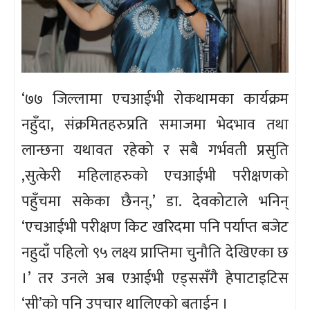
‘७७ जिल्लामा एचआईभी रोकथामका कार्यक्रम
नहुँदा, संक्रमितहरुप्रति समाजमा भेदभाव तथा
लान्छना यथावत रहेको र सबै गर्भवती प्रसुति
,सुत्केरी महिलाहरुको एचआईभी परीक्षणको
पहुँचमा सकेका छैनन्,’ डा. देवकोटाले भनिन्
‘एचआईभी परीक्षण किट खरिदमा पनि पर्याप्त बजेट
नहुदाँ पहिलो ९५ लक्ष्य प्राप्तिमा चुनौति देखिएका छ
।’ तर उनले अब एआईभी एड्ससँगै हेपाटाइटिस
‘सी’को पनि उपचार थालिएको बताईन ।