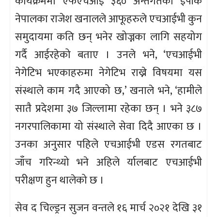
कार्यक्रममा एफएचआई ३६० अन्तर्गतको इपीक
नेपालका राजेश खनालले आफूहरुले एचआईभी कुन
समुदायमा कति छन् भनेर खोज्नका लागि सहयोग
गर्दै आईरहेको बताए । उनले भने, ‘एचआईभी
नेगेटिभ भएकाहरुमा नेगेटिभ राख्ने विषयमा यस
संस्थाले काम गदै आएको छ,’ खनाले भने, ‘हामीले
सातै प्रदेशमा ३७ जिल्लामा रहेका छन् । भने ३८७
नगरपालिकामा यो संस्थाले सेवा दिदै आएका छ ।
उनका अनुसार पहिले एचआईभी एडस रगतबाट
जाँच गरिन्थ्यो भने अहिले र्यालबाट एचआईभी
परीक्षण हुन थालेको छ ।
सेव द चिल्ड्रन सुजन वन्तले १६ मार्च २०२१ देखि ३१