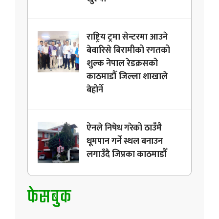
राष्ट्रिय ट्रमा सेन्टरमा आउने
बेवारिसे बिरामीको रगतको
शुल्क नेपाल रेडक्रसको
काठमाडौँ जिल्ला शाखाले
बेहोर्ने
ऐनले निषेध गरेको ठाउँमै
धूमपान गर्ने स्थल बनाउन
लगाउँदै जिप्रका काठमाडौँ
फेसबुक