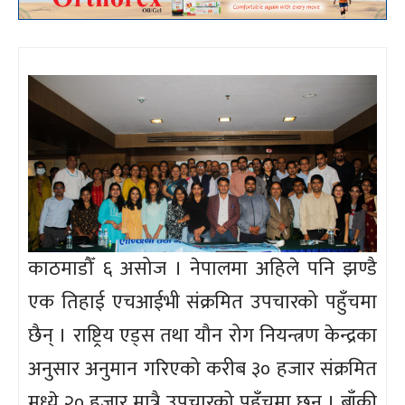
काठमाडौँ ६ असोज । नेपालमा अहिले पनि झण्डै
एक तिहाई एचआईभी संक्रमित उपचारको पहुँचमा
छैन् । राष्ट्रिय एड्स तथा यौन रोग नियन्त्रण केन्द्रका
अनुसार अनुमान गरिएको करीब ३० हजार संक्रमित
मध्ये २० हजार मात्रै उपचारको पहुँचमा छन् । बाँकी