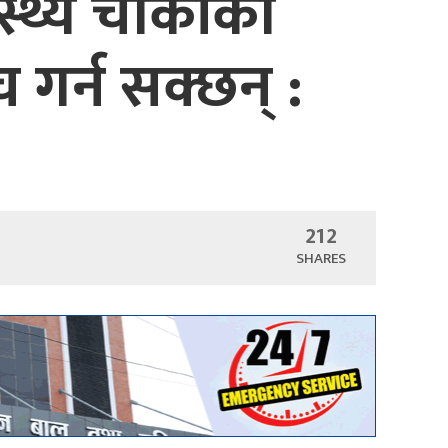
ास्थ्य चौकीका
च गर्न सक्छन् :
212
SHARES