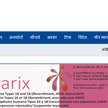
षण
अन्तर्वार्ता
सौन्दर्य
अवसर
टिप्स
विदेश
यौन स्वास्
रोकिएन चिकित्सक तथा स्वा