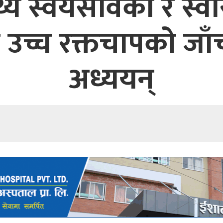
थ्य स्वयंसेविका र स्व
ले उच्च रक्तचापको जाँ
अध्ययन्