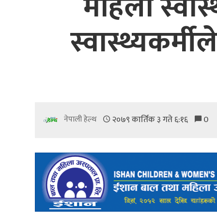
महिला स्वास्
स्वास्थ्यकर्मी
२०७९ कार्तिक ३ गते ६:१६
0
नेपाली हेल्थ