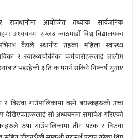
ार राजधानीमा आयोजित तथ्यांक सार्वजनिक
हमा अध्ययनमा सम्लग्न काठमाडौँ विश्व विद्यालयका
भिनभ वैद्यले स्थानीय तहका महिला स्वास्थ्य
सेविका र स्वास्थ्यचौकीका कर्मचारीहरुलाई तालीम
याबाट भइरहेको क्षति क मगर्न सकिने निष्कर्ष सुनाए
पा र बिरुवा गाउँपालिकामा बस्ने बयस्कहरुको उच्च
्तचाप देखिएकाहरुलाई सो अध्ययनमा समावेश गरिएको
विकाहरुले रुपा गाउँपालिकामा तीन पटक र विरुवा
सहित जीवनशैली सम्वन्धी परामर्श प्रदान गरेका थिए