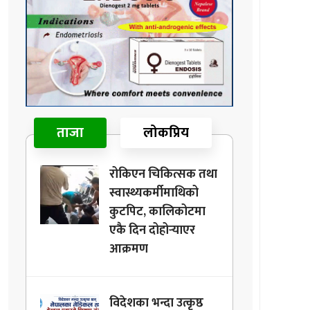
ताजा
लोकप्रिय
रोकिएन चिकित्सक तथा
स्वास्थ्यकर्मीमाथिको
कुटपिट, कालिकोटमा
एकै दिन दोहोर्‍याएर
आक्रमण
विदेशका भन्दा उत्कृष्ठ