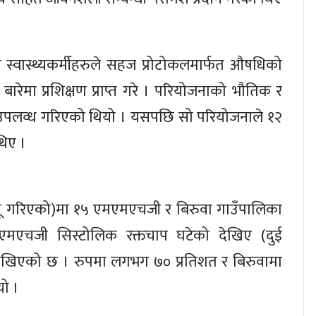
ा स्वास्थ्यकर्मीहरुले सहज प्रोटोकलमार्फत औषधिको
ारेमा प्रशिक्षण प्राप्त गरे । परियोजनाको भौतिक र
उपलव्ध गरिएको थियो । यसपछि सो परियोजनाले १२
थिए ।
ागू गरिएको)मा १५ एमएमएचजी र बिरुवा गाउँपालिका
एमएचजी सिस्टोलिक रक्तचाप घटेको देखिए (दुई
ेखिएको छ । रुपमा लगभग ७० प्रतिशत र बिरुवामा
यो ।