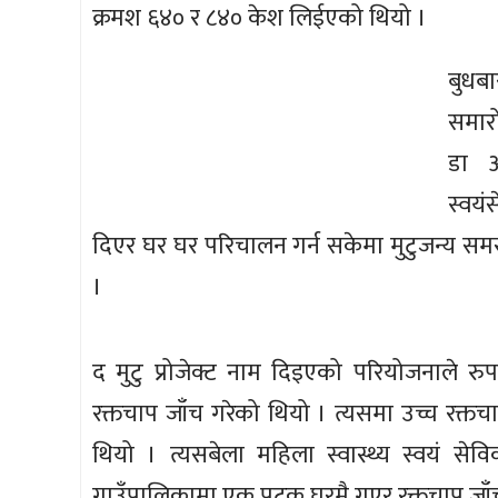
क्रमश ६४० र ८४० केश लिईएको थियो ।
बुधब
समारो
डा अ
स्वयं
दिएर घर घर परिचालन गर्न सकेमा मुटुजन्य समस्
।
द मुटु प्रोजेक्ट नाम दिइएको परियोजनाले रु
रक्तचाप जाँच गरेको थियो । त्यसमा उच्च रक
थियो । त्यसबेला महिला स्वास्थ्य स्वयं से
गाउँपालिकामा एक पटक घरमै गएर रक्तचाप जाँच 