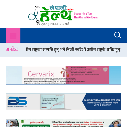
२०८३ साउन २५ गते
Nepali Health
A Complete Health News Portal From Nepal : Article, Tips,
Sex, Beauty, Policy, Interview, International Health, Nepal
Health,
अपडेट
 राष्ट्रका सम्पत्ति हुन् भने निजी स्वदेशी उद्योग राष्ट्रकै शक्ति हुन्’
गर्मी मौसममा