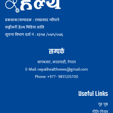
प्रकाशक/सम्पादक : रामप्रसाद न्यौपाने
सञ्जीवनी हेल्थ मिडिया प्रालि
सूचना विभाग दर्ता नं : १३५४ /०७५/०७६
सम्पर्क
बागबजार, काठमाडौं, नेपाल
E-Mail: nepalihealthnews@gmail.com
Phone: +977- 9851235700
Useful Links
गृह पृष्ठ
नीति-नियम