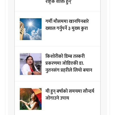
राष्ट्रकै शक्ति हुन्’
गर्मी मौसममा खानपिनबारे
ख्याल गर्नुपर्ने ३ मुख्य कुरा
किशोरीको डिम्ब तस्करी
प्रकरणमा जोडिएकी डा.
नुतनसंग प्रहरीले लियो बयान
यी हुन् बर्षाको समयमा सौन्दर्य
जोगाउने उपाय