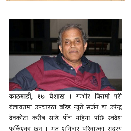
काठमाडौँ, १७ बैशाख ।
गम्भीर बिरामी परी
बेलायतमा उपचाररत बरिष्ठ न्युरो सर्जन डा उपेन्द्र
देवकोटा करीब साढे पाँच महिना पछि स्वदेश
फर्किएका छन् । गत शनिवार परिवारका सदस्य