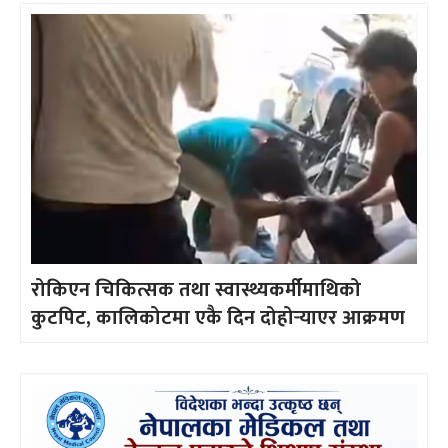
रोकिएन चिकित्सक तथा स्वास्थ्यकर्मीमाथिको
कुटपिट, कालिकोटमा एकै दिन दोहोर्‍याएर आक्रमण