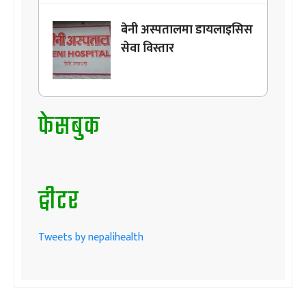
बेनी अस्पतालमा डायलाइसिस
सेवा विस्तार
फेसबुक
ट्वीटर
Tweets by nepalihealth