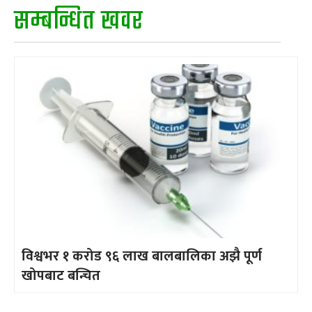
सम्बन्धित खवर
विश्वभर १ करोड ९६ लाख बालबालिका अझै पूर्ण
खोपबाट बन्चित