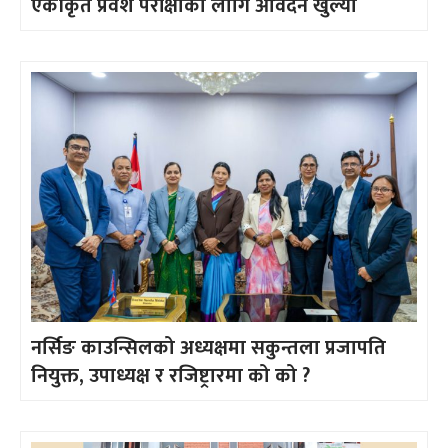
एकीकृत प्रवेश परीक्षाको लागि आवेदन खुल्यो
नर्सिङ काउन्सिलको अध्यक्षमा सकुन्तला प्रजापति
नियुक्त, उपाध्यक्ष र रजिष्ट्रारमा को को ?