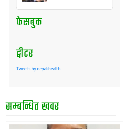
फेसबुक
ट्वीटर
Tweets by nepalihealth
सम्बन्धित खवर