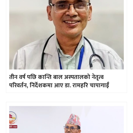
तीन वर्ष पछि कान्ति बाल अस्पतालको नेतृत्व
परिवर्तन, निर्देशकमा आए डा. रामहरि चापागाईँ