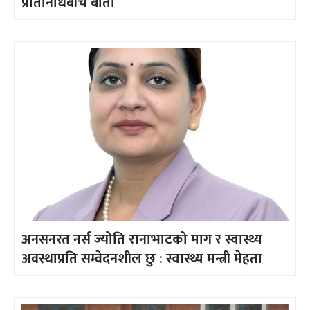
प्रतिनिधिबीच बार्ता
अनसनरत नर्स ज्योति रानाभाटको माग र स्वास्थ्य
अवस्थाप्रति सम्वेदनशील छु : स्वास्थ्य मन्त्री मेहता