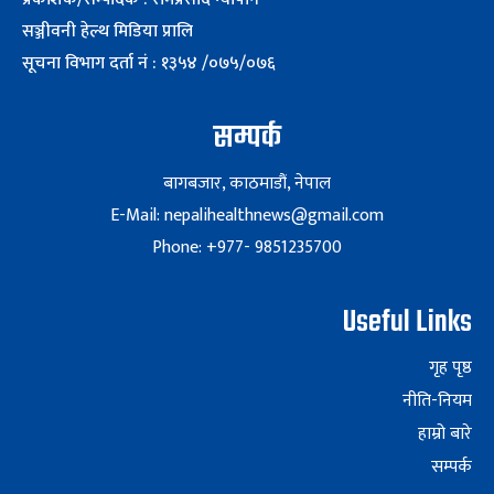
सञ्जीवनी हेल्थ मिडिया प्रालि
सूचना विभाग दर्ता नं : १३५४ /०७५/०७६
सम्पर्क
बागबजार, काठमाडौं, नेपाल
E-Mail: nepalihealthnews@gmail.com
Phone: +977- 9851235700
Useful Links
गृह पृष्ठ
नीति-नियम
हाम्रो बारे
सम्पर्क