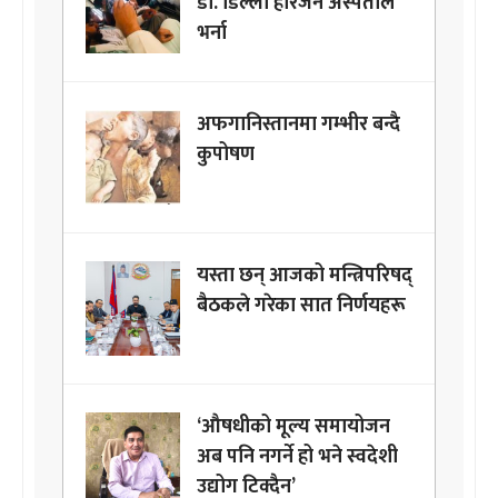
डा. डिल्ली हरिजन अस्पताल
भर्ना
अफगानिस्तानमा गम्भीर बन्दै
कुपोषण
यस्ता छन् आजको मन्त्रिपरिषद्
बैठकले गरेका सात निर्णयहरू
‘औषधीको मूल्य समायोजन
अब पनि नगर्ने हो भने स्वदेशी
उद्योग टिक्दैन’