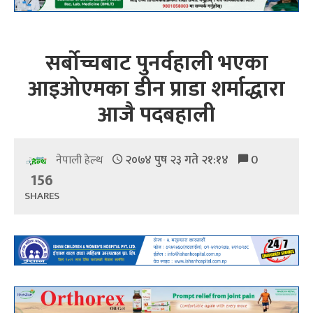
सर्बोच्चबाट पुनर्वहाली भएका
आइओएमका डीन प्राडा शर्माद्धारा
आजै पदबहाली
२०७४ पुष २३ गते २१:१४
0
नेपाली हेल्थ
156
SHARES