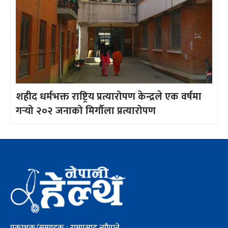
शहीद धर्मभक्त राष्ट्रिय प्रत्यारोपण केन्द्रले एक वर्षमा
गर्‍यो २०२ जनाको मिर्गौला प्रत्यारोपण
प्रकाशक/सम्पादक : रामप्रसाद न्यौपाने