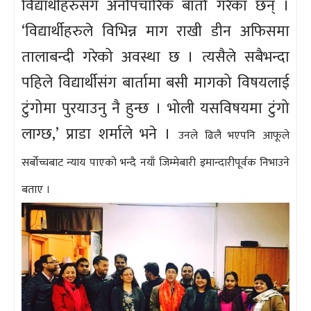
विद्यार्थीहरुसंग अनौपचारिक बार्ता गरेका छन् ।
‘विद्यार्थीहरुले विभिन्न माग राखी डीन अफिसमा
तालाबन्दी गरेको अवस्था छ । त्यसैले सबैभन्दा
पहिले विद्यार्थीसंग बार्तामा बसी मागको विषयलाई
टुंगोमा पुरयाउनु नै हुन्छ । भोली यसविषयमा टुंगो
लाग्छ,’ प्राडा शर्माले भने ।
उनले ढिलै भएपनि आफूले
सर्बोच्चबाट न्याय पाएको भन्दै नयाँ जिम्मेबारी इमान्दारीपूर्वक निभाउने
बताए ।