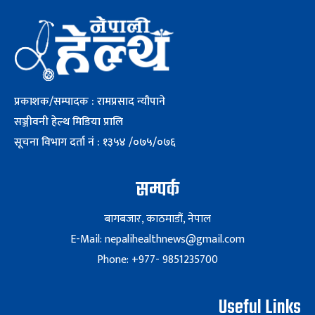
प्रकाशक/सम्पादक : रामप्रसाद न्यौपाने
सञ्जीवनी हेल्थ मिडिया प्रालि
सूचना विभाग दर्ता नं : १३५४ /०७५/०७६
सम्पर्क
बागबजार, काठमाडौं, नेपाल
E-Mail: nepalihealthnews@gmail.com
Phone: +977- 9851235700
Useful Links