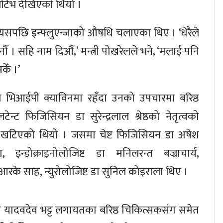
जेटिभ देखिएको थियो ।
 त्यसपछि इन्फ्लुएन्जाको औषधि चलाएका थिए । ‘धेरैले
ौँ । सहि नाम दिऔँ,’ मन्त्री पोखरेलले भने, ‘मलाई पनि
केँ ।’
ो भिआईपी क्याविनमा रहँदा उनको उपचारमा बरिष्ठ
टेन्ट फिजिसियन डा सुरेन्द्रलाल श्रेष्ठको नेतृत्वको
 खटिएको थियो । जसमा चेष्ट फिजिसियन डा अषेश
ना, इन्डोक्राइनोलोजिष्ट डा मनिलरन्त बज्राचार्य,
ा आरके साह, न्युरोलोजिष्ट डा सुनिल कोइराला थिए ।
 डा यादवदेव भट्ट लगायतका बरिष्ठ चिकित्सकसंग समेत