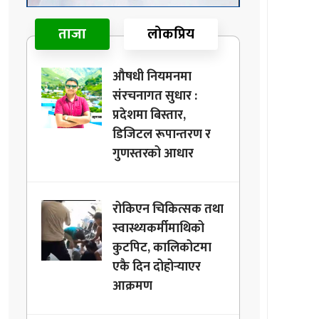
ताजा
लोकप्रिय
औषधी नियमनमा
संरचनागत सुधार :
प्रदेशमा बिस्तार,
डिजिटल रूपान्तरण र
गुणस्तरको आधार
रोकिएन चिकित्सक तथा
स्वास्थ्यकर्मीमाथिको
कुटपिट, कालिकोटमा
एकै दिन दोहोर्‍याएर
आक्रमण