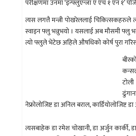
परीक्षणमा उनमा ‘इन्फ्लुएन्जा ए एच १ एन १’ पो
त्यस लगत्तै मन्त्री पोखरेललाई चिकित्सकहरुले
स्वाइन फ्लु भन्नुभयो । यसलाई अब मौसमी फ्लु भन
त्यो फ्लुले भेटेछ अहिले औषधिको कोर्ष पुरा गरिस
बीरक
कन्सल
टोली
ढुंगा
नेफ्रोलोजिष्ट डा अनिल बराल, कार्डियोलोजिष्ट ड
त्यसबाहेक डा रमेश चोखानी, डा अर्जुन कार्की,