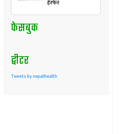
हेरफेर
फेसबुक
ट्वीटर
Tweets by nepalihealth