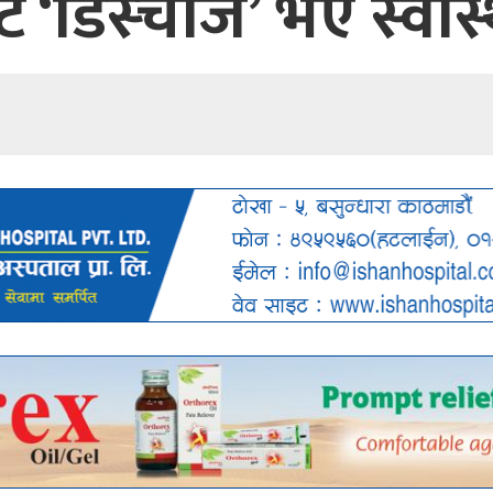
डिस्चार्ज’ भए स्वास्थ