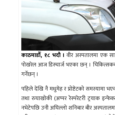
काठमाडौँ, १८ भदौ ।
वीर अस्पतालमा एक साता 
पोखरेल आज डिस्चार्ज भएका छन् । चिकित्स
गर्नेछन् ।
पहिले देखि नै मधुमेह र प्रोष्टेटको समस्यामा 
तथा रुघाखोकी (अप्पर रेस्परेटरी ट्रयाक इन्फे
नभेटेपछि उनी अघिल्लो शनिबार बीर अस्पतालमा 