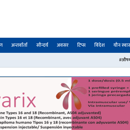
षण
अन्तर्वार्ता
सौन्दर्य
अवसर
टिप्स
विदेश
यौन स्वास्
औषधी नियमनमा संरचनागत सुधार :