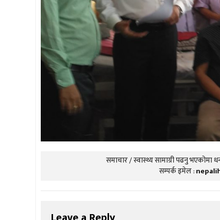
समाचार / स्वास्थ्य सामाग्री पढनु भएकोमा धन्
सम्पर्क इमेल :
nepali
Leave a Reply