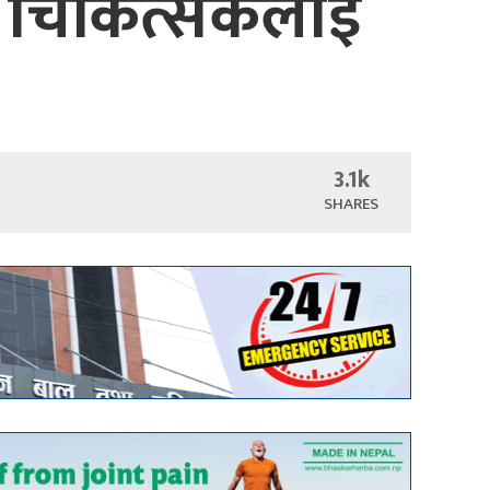
रमा चिकित्सकलाई
3.1k
SHARES