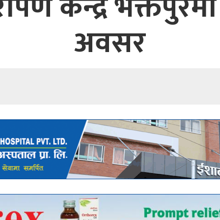
ारोपण केन्द्र भक्तपु
अवसर