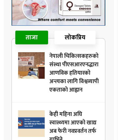
ताजा
लोकप्रिय
नेपाली चिकित्सकहरुको
संस्था पीएसआरएनद्धारा
आणविक हतियारको
अन्त्यका लागि विश्वव्यापी
एकताको आह्वान
केही महिना अघि
स्वास्थ्यमा आएको खाद्य
अब फेरी नवप्रवर्तन तर्फ
गाभिने