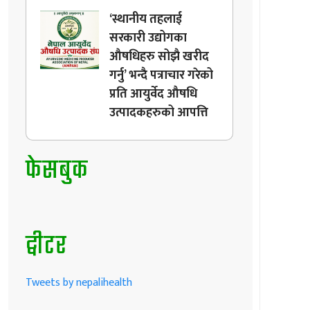
‘स्थानीय तहलाई
सरकारी उद्योगका
औषधिहरु सोझै खरीद
गर्नु’ भन्दै पत्राचार गरेको
प्रति आयुर्वेद औषधि
उत्पादकहरुको आपत्ति
फेसबुक
ट्वीटर
Tweets by nepalihealth