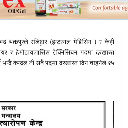
्र भक्तपुरले रजिष्ट्रार (इन्टरनल मेडिसिन ) र केही
यर र हेमोडायलासिस टेक्निसियन पदमा दरखास्त
े भन्दै केन्द्रले ती सबै पदमा दरखास्त दिन चाहनेले १५