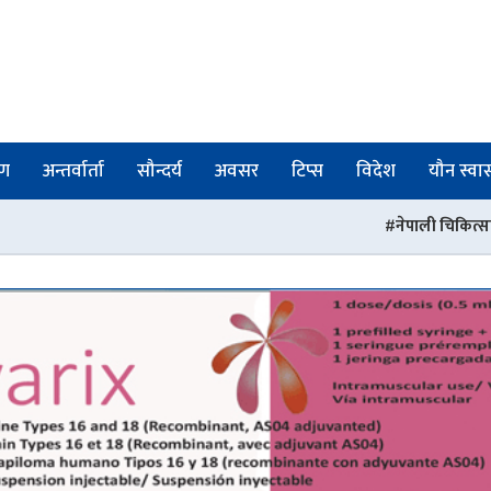
षण
अन्तर्वार्ता
सौन्दर्य
अवसर
टिप्स
विदेश
यौन स्वास्
नेपाली चिकित्सकहरुको संस्था पीएसआर