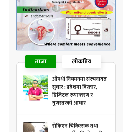
ताजा
लोकप्रिय
औषधी नियमनमा संरचनागत
सुधार : प्रदेशमा बिस्तार,
डिजिटल रूपान्तरण र
गुणस्तरको आधार
रोकिएन चिकित्सक तथा