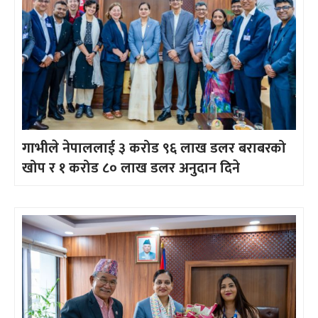
गाभीले नेपाललाई ३ करोड ९६ लाख डलर बराबरको
खोप र १ करोड ८० लाख डलर अनुदान दिने