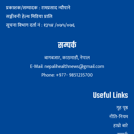
प्रकाशक/सम्पादक : रामप्रसाद न्यौपाने
सञ्जीवनी हेल्थ मिडिया प्रालि
सूचना विभाग दर्ता नं : १३५४ /०७५/०७६
सम्पर्क
बागबजार, काठमाडौं, नेपाल
E-Mail: nepalihealthnews@gmail.com
Phone: +977- 9851235700
Useful Links
गृह पृष्ठ
नीति-नियम
हाम्रो बारे