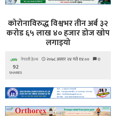
कोरोनाविरुद्ध विश्वभर तीन अर्ब ३२
करोड ६५ लाख ४० हजार डोज खोप
लगाइयो
२०७८ असार २४ गते १४:००
0
नेपाली हेल्थ
92
SHARES