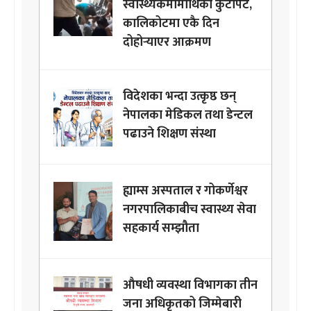
स्वास्थ्यकर्मीमाथिको कुटपिट,
कालिकोटमा एकै दिन
दोहोर्‍याएर आक्रमण
विदेशका भन्दा उत्कृष्ठ छन्
नेपालका मेडिकल तथा डेन्टल
पढाउने शिक्षण संस्था
ह्याम्स अस्पताल र गोकर्णेश्वर
नगरपालिकाबीच स्वास्थ्य सेवा
सहकार्य सम्झौता
औषधी व्यवस्था विभागका तीन
जना अधिकृतको जिम्मेबारी