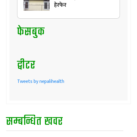
हेरफेर
फेसबुक
ट्वीटर
Tweets by nepalihealth
सम्बन्धित खवर