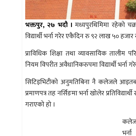
भक्तपुर, २७ भदौ ।
मध्यपुरथिमिमा रहेको चक्
विद्यार्थी भर्ना गरेर एकैदिन रु ९२ लाख ५० हज
प्राविधिक शिक्षा तथा व्यावसायिक तालीम पर
नियम विपरीत अवैधानिकरुपमा विद्यार्थी भर्ना गर
सिटिइभिटीको अनुमतिबिना नै कलेजले आइतबार
प्रमाणपत्र तह नर्सिङमा भर्ना खोलेर प्रतिविद्यार्थ
गराएको हो ।
कलेज
भर्न