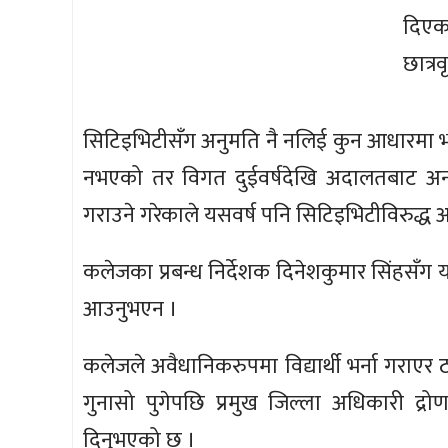
दिएक
छात्र
सिटिइभिटीसँग अनुमति नै नलिई कुन आधारमा भर्न
नभएको तर विगत दुईवर्षदेखि अदालतबाट अन्तर
गराउने गरेकाले यसवर्ष पनि सिटिइभिटीविरुद्
कलेजका प्रबन्ध निर्देशक दिनेशकुमार सिंहसँग
आउनुभएन ।
कलेजले अवैधानिकरुपमा विद्यार्थी भर्ना गराएर ठ
गुनासो पुगेपछि प्रमुख जिल्ला अधिकारी द्रो
दिनुभएको छ ।