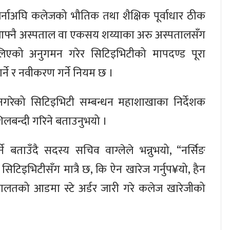
 भर्नाअघि कलेजको भौतिक तथा शैक्षिक पूर्वाधार ठीक
फ्नै अस्पताल वा एकसय शय्याका अरु अस्पतालसँग
लिएको अनुगमन गरेर सिटिइभिटीको मापदण्ड पूरा
ान गर्ने र नवीकरण गर्ने नियम छ ।
 नगरेको सिटिइभिटी सम्बन्धन महाशाखाका निर्देशक
िलबन्दी गरिने बताउनुभयो ।
 बताउँदै सदस्य सचिव वाग्लेले भन्नुभयो, “नर्सिङ
िटिइभिटीसँग मात्रै छ, कि ऐन खारेज गर्नुप¥यो, हैन
र अदालतको आडमा स्टे अर्डर जारी गरे कलेज खारेजीको