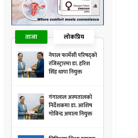
ताजा
लोकप्रिय
नेपाल फार्मेसी परिषद्को
रजिस्ट्रारमा डा. हरिश
सिंह थापा नियुक्त
गंगालाल अस्पतालको
निर्देशकमा डा. आशिष
गोविन्द अमात्य नियुक्त