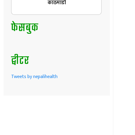
काठमाडौँ
फेसबुक
ट्वीटर
Tweets by nepalihealth