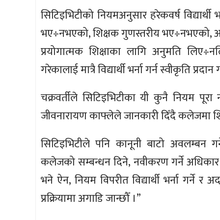
सिटिइभिटीको नियमअनुसार हरेकवर्ष विद्यार्थी
भए÷नभएको, शिक्षक गुणस्तरीय भए÷नभएको, आ
प्रयोगात्मक शिक्षाका लागि अनुमति लिए÷न
गरेकालाई मात्रै विद्यार्थी भर्ना गर्न स्वीकृति प्रद
चक्रवर्तीले सिटिइभिटीका यी कुनै नियम पूरा
जीवनारायण काफ्लेले जानकारी दिँदै कलेजमा श
सिटिइभिटीले पनि कानूनी बाटो अवलम्बन गर्ने
कलेजको सम्बन्धन दिने, नवीकरण गर्ने अधिकार स
भने ऐन, नियम विपरीत विद्यार्थी भर्ना गर्ने 
प्रक्रियामा अगाडि जान्छौँ ।”