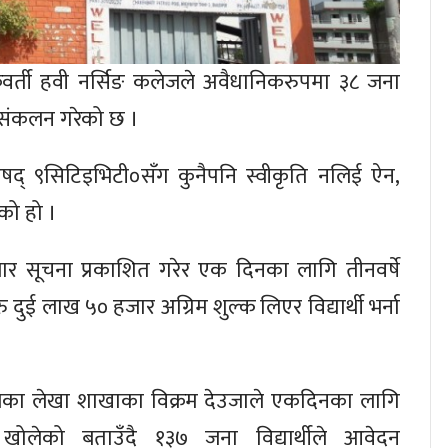
रवर्ती हवी नर्सिङ कलेजले अवैधानिकरुपमा ३८ जना
ार संकलन गरेको छ ।
िषद् ९सिटिइभिटी०सँग कुनैपनि स्वीकृति नलिई ऐन,
ेको हो ।
 सूचना प्रकाशित गरेर एक दिनका लागि तीनवर्षे
ी रु दुई लाख ५० हजार अग्रिम शुल्क लिएर विद्यार्थी भर्ना
का लेखा शाखाका विक्रम देउजाले एकदिनका लागि
ा खोलेको बताउँदै १३७ जना विद्यार्थीले आवेदन