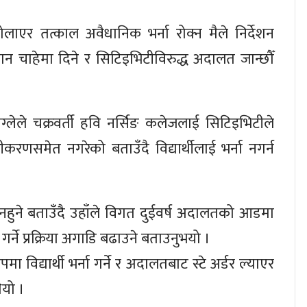
ोलाएर तत्काल अवैधानिक भर्ना रोक्न मैले निर्देशन
ा लान चाहेमा दिने र सिटिइभिटीविरुद्ध अदालत जान्छौँ
लेले चक्रवर्ती हवि नर्सिङ कलेजलाई सिटिइभिटीले
 नवीकरणसमेत नगरेको बताउँदै विद्यार्थीलाई भर्ना नगर्न
टी नहुने बताउँदै उहाँले विगत दुईवर्ष अदालतको आडमा
 गर्ने प्रक्रिया अगाडि बढाउने बताउनुभयो ।
विद्यार्थी भर्ना गर्ने र अदालतबाट स्टे अर्डर ल्याएर
ियो ।