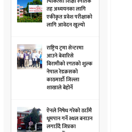
चिकित्सा शिक्षा स्नातक
तह अध्ययनका लागि
एकीकृत प्रवेश परीक्षाको
लागि आवेदन खुल्यो
राष्ट्रिय ट्रमा सेन्टरमा
आउने बेवारिसे
बिरामीको रगतको शुल्क
नेपाल रेडक्रसको
काठमाडौँ जिल्ला
शाखाले बेहोर्ने
ऐनले निषेध गरेको ठाउँमै
धूमपान गर्ने स्थल बनाउन
लगाउँदै जिप्रका