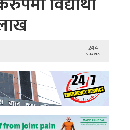
रुपमा विद्यार्थी
 लाख
244
SHARES