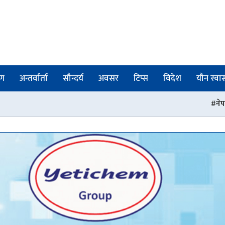
षण
अन्तर्वार्ता
सौन्दर्य
अवसर
टिप्स
विदेश
यौन स्वास्
नेपाल फार्मेसी परिषद्को र