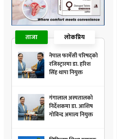
ताजा
लोकप्रिय
नेपाल फार्मेसी परिषद्को
रजिस्ट्रारमा डा. हरिश
सिंह थापा नियुक्त
गंगालाल अस्पतालको
निर्देशकमा डा. आशिष
गोविन्द अमात्य नियुक्त