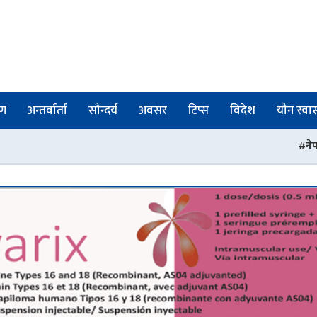
षण
अन्तर्वार्ता
सौन्दर्य
अवसर
टिप्स
विदेश
यौन स्वास्
नेपाल फार्मेसी परिषद्को रजिस्ट