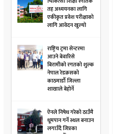
चिकित्सा शिक्षा स्नातक
तह अध्ययनका लागि
एकीकृत प्रवेश परीक्षाको
लागि आवेदन खुल्यो
राष्ट्रिय ट्रमा सेन्टरमा
आउने बेवारिसे
बिरामीको रगतको शुल्क
नेपाल रेडक्रसको
काठमाडौँ जिल्ला
शाखाले बेहोर्ने
ऐनले निषेध गरेको ठाउँमै
धूमपान गर्ने स्थल बनाउन
लगाउँदै जिप्रका