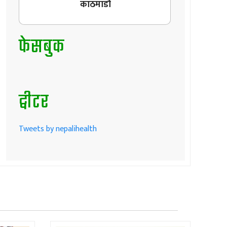
काठमाडौँ
फेसबुक
ट्वीटर
Tweets by nepalihealth