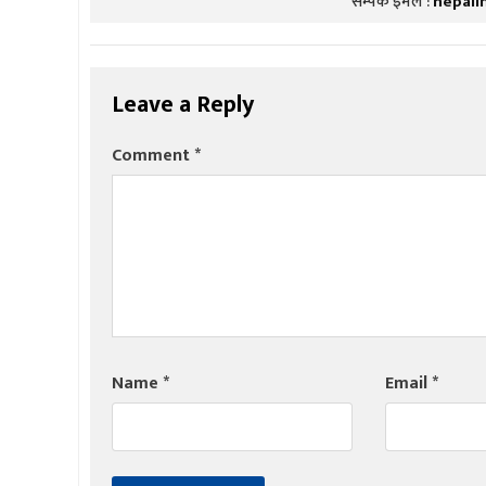
सम्पर्क इमेल :
nepali
Leave a Reply
Comment
*
Name
*
Email
*