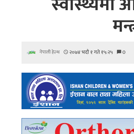
स्वास्थ्यमा
मन्
२०७४ भदौ १ गते १५:२५
0
नेपाली हेल्थ