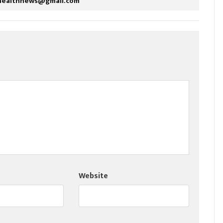
healthnews@gmail.com
Website