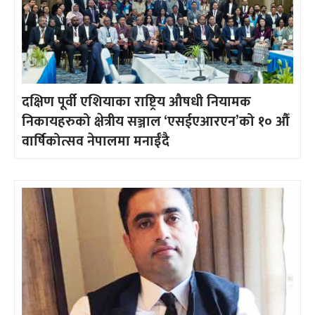
दक्षिण पूर्वी एशियाका राष्ट्रिय औषधी नियामक
निकायहरुको क्षेत्रीय सञ्जाल ‘एसईएआरएन’को १० औँ
वार्षिकोत्सव नेपालमा मनाईँदै