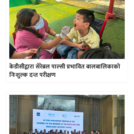
केडीसीद्वारा सेरेब्रल पाल्सी प्रभावित बालबालिकाको
निःशुल्क दन्त परीक्षण