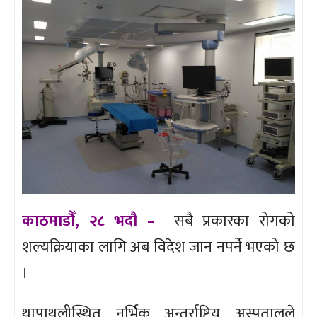
काठमाडौँ, २८ भदौ –
सबै प्रकारका रोगको
शल्यक्रियाका लागि अब विदेश जान नपर्ने भएको छ
।
थापाथलीस्थित नर्भिक अन्तर्राष्ट्रिय अस्पतालले