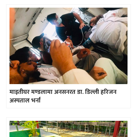
माइतीघर मण्डलामा अनसनरत डा. डिल्ली हरिजन
अस्पताल भर्ना