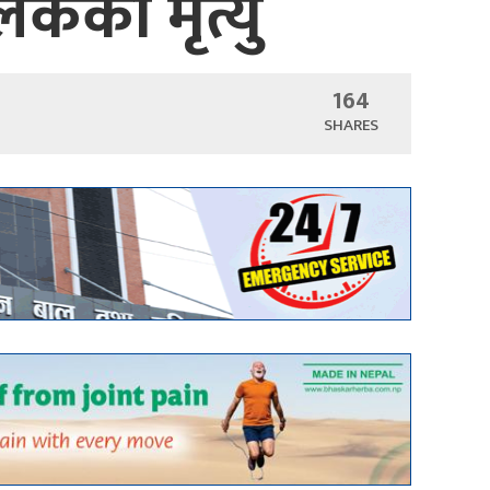
कको मृत्यु
164
SHARES