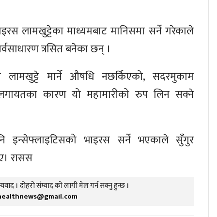
 भाइरस लामखुट्टेका माध्यमबाट मानिसमा सर्ने गरेकाले
र्वसाधारण त्रसित बनेका छन् ।
रमा लामखुट्टे मार्ने औषधि नछर्किएको, सदरमुकाम
ो लगायतका कारण यो महामारीको रुप लिन सक्ने
नि इन्सेफ्लाइटिसको भाइरस सर्ने भएकाले सुँगुर
ताए। रासस
यवाद । दोहरो संम्वाद को लागी मेल गर्न सक्नु हुन्छ ।
healthnews@gmail.com