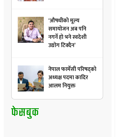
‘औषधीको मूल्य
समायोजन अब पनि
नगर्ने हो भने स्वदेशी
उद्योग टिक्दैन’
नेपाल फार्मेसी परिषद्को
अध्यक्ष पदमा कादिर
आलम नियुक्त
फेसबुक