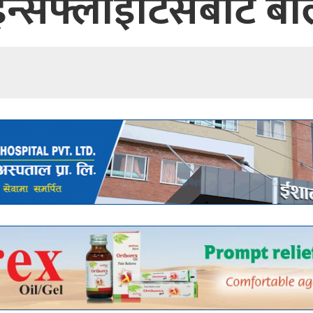
न्सेफ्लाइटिसबाट बाल