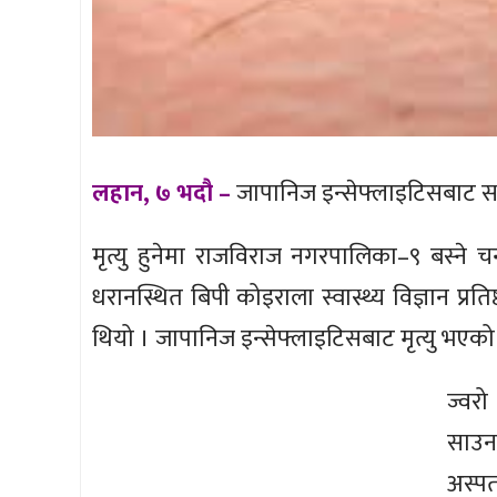
लहान, ७ भदौ –
जापानिज इन्सेफ्लाइटिसबाट स
मृत्यु हुनेमा राजविराज नगरपालिका–९ बस्ने 
धरानस्थित बिपी कोइराला स्वास्थ्य विज्ञान प्
थियो । जापानिज इन्सेफ्लाइटिसबाट मृत्यु भएक
ज्वरो
साउ
अस्प