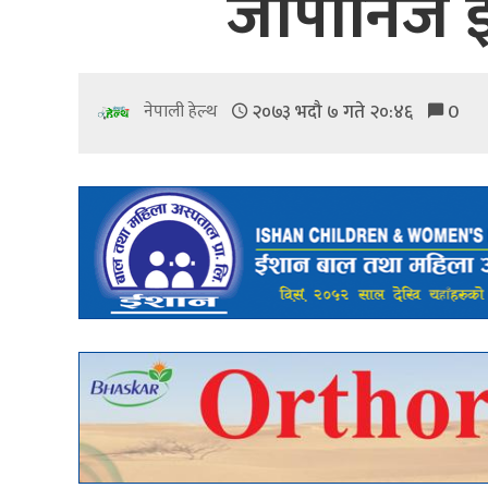
जापानिज इ
२०७३ भदौ ७ गते २०:४६
0
नेपाली हेल्थ