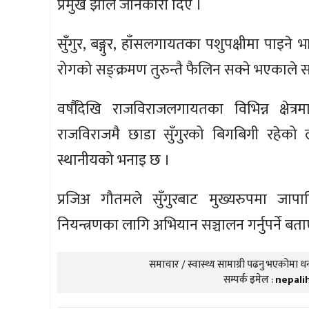
प्रमुख झाले जानकारी दिए ।
सुँगुर, बङ्गुर, हाँसलगायतका पशुपक्षीमा पाइने
रोगको सङ्क्रमण तुरुन्तै फैलिन सक्ने भएकाले स
वर्षौंदेखि राजविराजलगायतका विभिन्न क्षेत्
राजविराजमै छाडा सुँगुरको बिगबिगी रहेक
स्थानीयको भनाइ छ ।
प्रजिअ गौतमले सुँगुरबाट मुख्यरुपमा जापा
नियन्त्रणका लागि अभियान सञ्चालन गर्नुपर्ने ब
समाचार / स्वास्थ्य सामाग्री पढनु भएकोमा धन्
सम्पर्क इमेल :
nepali