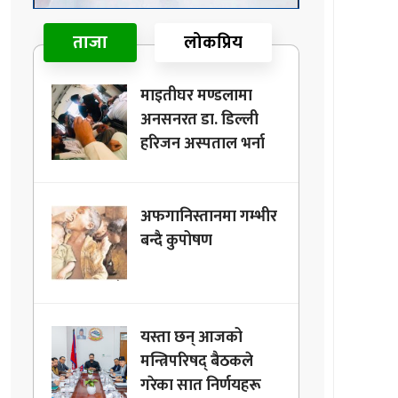
ताजा
लोकप्रिय
माइतीघर मण्डलामा
अनसनरत डा. डिल्ली
हरिजन अस्पताल भर्ना
अफगानिस्तानमा गम्भीर
बन्दै कुपोषण
यस्ता छन् आजको
मन्त्रिपरिषद् बैठकले
गरेका सात निर्णयहरू