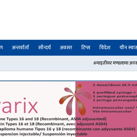
षण
अन्तर्वार्ता
सौन्दर्य
अवसर
टिप्स
विदेश
यौन स्वास्
माइतीघर मण्डलामा अनसनरत डा. डिल्ली हरिजन अस