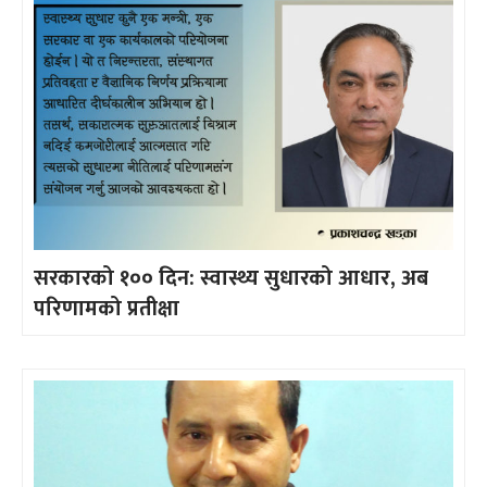
सरकारको १०० दिन: स्वास्थ्य सुधारको आधार, अब
परिणामको प्रतीक्षा