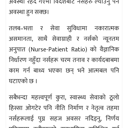
अवस्था रहदै गएमा विदेशबाट नर्सहरु ल्याउनु पर्ने
अवस्था हुन सक्छ।
तलब–भत्ता र सेवा सुविधामा नकारात्मक
असमानता, साथै सेवाग्राही र नर्सको न्यूनतम
अनुपात (Nurse-Patient Ratio) को वैज्ञानिक
निर्धारण नहुँदा नर्सहरू चरम तनाव र कार्यदबाबमा
काम गर्न बाध्य भएका छन् भने आत्मबल पनि
घटाएको छ ।
सबैभन्दा महत्त्वपूर्ण कुरा, स्वास्थ्य सेवाको ठूलो
हिस्सा ओगटेर पनि नीति निर्माण र नेतृत्व तहमा
नर्सहरूलाई पुग्न सहज अवसर नदिइनु, निर्णय