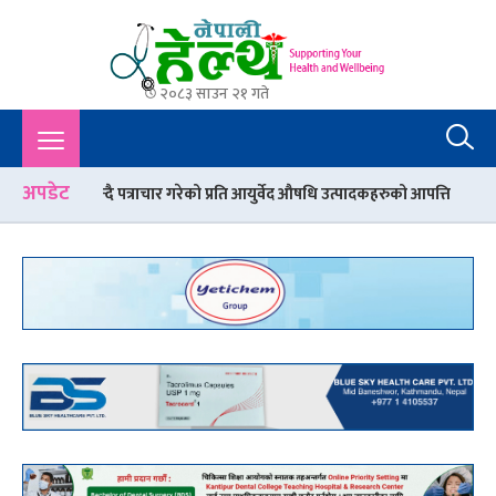
२०८३ साउन २१ गते
Nepali Health
A Complete Health News Portal From Nepal : Article, Tips,
Sex, Beauty, Policy, Interview, International Health, Nepal
Health,
अपडेट
चार गरेको प्रति आयुर्वेद औषधि उत्पादकहरुको आपत्ति
चार प्रादेशिक अस्पतालल