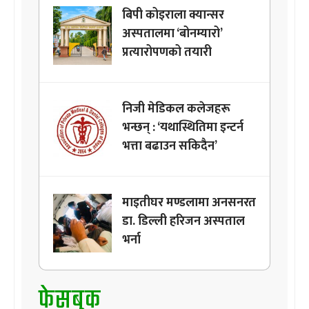
बिपी कोइराला क्यान्सर
अस्पतालमा ‘बोनम्यारो’
प्रत्यारोपणको तयारी
निजी मेडिकल कलेजहरू
भन्छन् : ‘यथास्थितिमा इन्टर्न
भत्ता बढाउन सकिदैन’
माइतीघर मण्डलामा अनसनरत
डा. डिल्ली हरिजन अस्पताल
भर्ना
फेसबुक