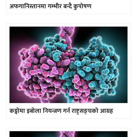
अफगानिस्तानमा गम्भीर बन्दै कुपोषण
कङ्गोमा इबोला नियन्त्रण गर्न राष्ट्रसङ्घको आग्रह