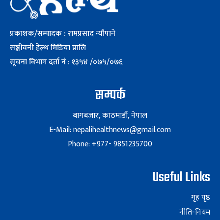
प्रकाशक/सम्पादक : रामप्रसाद न्यौपाने
सञ्जीवनी हेल्थ मिडिया प्रालि
सूचना विभाग दर्ता नं : १३५४ /०७५/०७६
सम्पर्क
बागबजार, काठमाडौं, नेपाल
E-Mail: nepalihealthnews@gmail.com
Phone: +977- 9851235700
Useful Links
गृह पृष्ठ
नीति-नियम