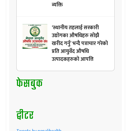
व्यक्ति
‘स्थानीय तहलाई सरकारी
उद्योगका औषधिहरु सोझै
खरीद गर्नु’ भन्दै पत्राचार गरेको
प्रति आयुर्वेद औषधि
उत्पादकहरुको आपत्ति
फेसबुक
ट्वीटर