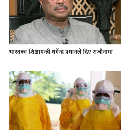
भारतका शिक्षामन्त्री धर्मेन्द्र प्रधानले दिए राजीनामा