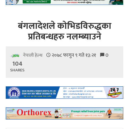
बंगलादेशले कोभिडविरुद्धका
प्रतिबन्धहरु नलम्ब्याउने
२०७८ फागुन ९ गते १३:२१
0
नेपाली हेल्थ
104
SHARES