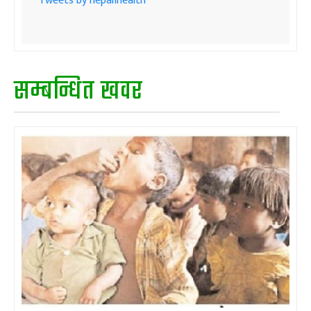
Tweets by nepalihealth
सम्बन्धित खवर