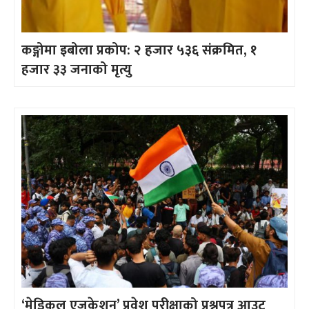
कङ्गोमा इबोला प्रकोप: २ हजार ५३६ संक्रमित, १
हजार ३३ जनाको मृत्यु
‘मेडिकल एजुकेशन’ प्रवेश परीक्षाको प्रश्नपत्र आउट