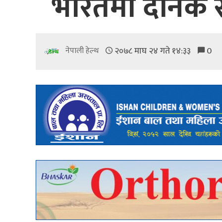
भारतमा दैनिक 
२०७८ माघ २४ गते १४:३३
0
नेपाली हेल्थ