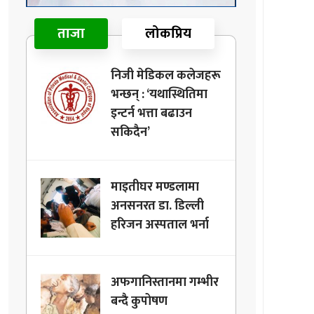
ताजा
लोकप्रिय
निजी मेडिकल कलेजहरू
भन्छन् : ‘यथास्थितिमा
इन्टर्न भत्ता बढाउन
सकिदैन’
माइतीघर मण्डलामा
अनसनरत डा. डिल्ली
हरिजन अस्पताल भर्ना
अफगानिस्तानमा गम्भीर
बन्दै कुपोषण