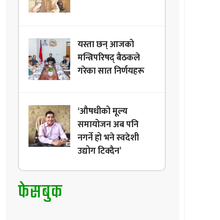
यस्ता छन् आजको
मन्त्रिपरिषद् बैठकले
गरेका सात निर्णयहरू
‘औषधीको मूल्य
समायोजन अब पनि
नगर्ने हो भने स्वदेशी
उद्योग टिक्दैन’
फेसबुक