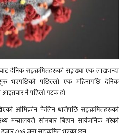
सबाट दैनिक सङ्क्रमितहरुको सङ्ख्या एक लाखभन्दा
सुरु भएपछिको पछिल्लो एक महिनापछि दैनिक
ो आइतबार नै पहिलो पटक हो ।
खिएको ओमिक्रोन फैलिन थालेपछि सङ्क्रमितहरुको
थ्य मन्त्रालयले सोमबार बिहान सार्वजनिक गरेको
 हजार ८७६ जना सङ्क्रमित भएका छन् ।