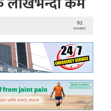
एक लाखभन्दा कम
92
SHARES