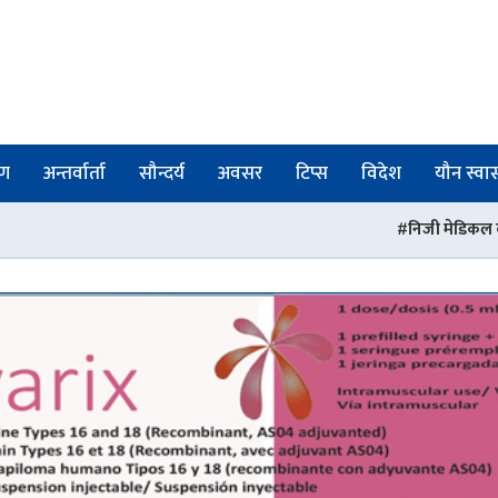
षण
अन्तर्वार्ता
सौन्दर्य
अवसर
टिप्स
विदेश
यौन स्वास्
निजी मेडिकल कलेजहरू भन्छन् : ‘यथास्थिति