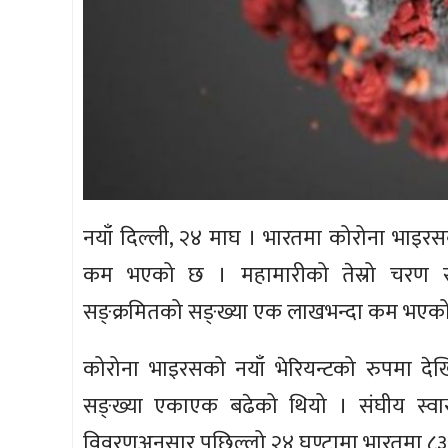
नयाँ दिल्ली, २४ माघ । भारतमा कोरोना भाइर
कम भएको छ । महामारीको तेस्रो चरण 
सङ्क्रमितको सङ्ख्या एक लाखभन्दा कम भएक
कोरोना भाइरसको नयाँ भेरियन्टको रुपमा दे
सङ्ख्या एकाएक बढेको थियो । संघीय स्वास्
विवरणअनुसार पछिल्लो २४ घण्टामा भारतमा ८३