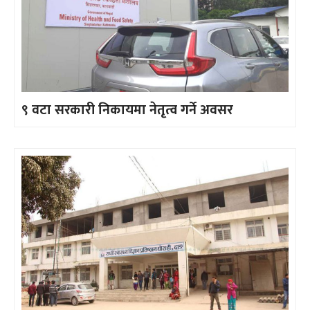
९ वटा सरकारी निकायमा नेतृत्व गर्ने अवसर