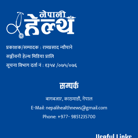
प्रकाशक/सम्पादक : रामप्रसाद न्यौपाने
सञ्जीवनी हेल्थ मिडिया प्रालि
सूचना विभाग दर्ता नं : १३५४ /०७५/०७६
सम्पर्क
बागबजार, काठमाडौं, नेपाल
E-Mail: nepalihealthnews@gmail.com
Phone: +977- 9851235700
Useful Links