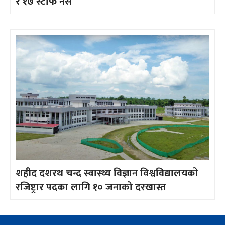
र १७ स्टाफ नर्स
शहीद दशरथ चन्द स्वास्थ्य विज्ञान विश्वविद्यालयको
रजिष्ट्रार पदका लागि १० जनाको दरखास्त