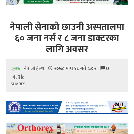
नेपाली सेनाको छाउनी अस्पतालमा
६० जना नर्स र ८ जना डाक्टरका
लागि अवसर
२०७८ माघ १८ गते ८:०२
0
नेपाली हेल्थ
4.3k
SHARES