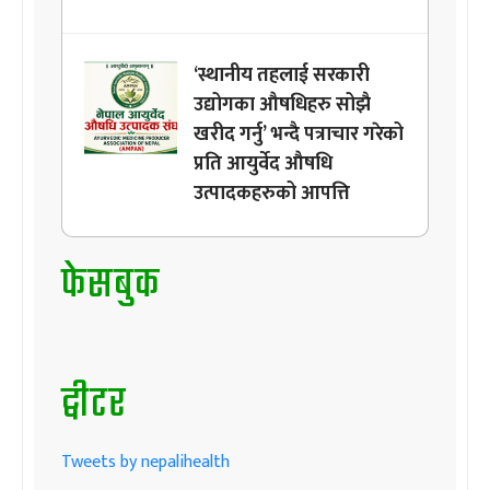
‘स्थानीय तहलाई सरकारी
उद्योगका औषधिहरु सोझै
खरीद गर्नु’ भन्दै पत्राचार गरेको
प्रति आयुर्वेद औषधि
उत्पादकहरुको आपत्ति
फेसबुक
ट्वीटर
Tweets by nepalihealth