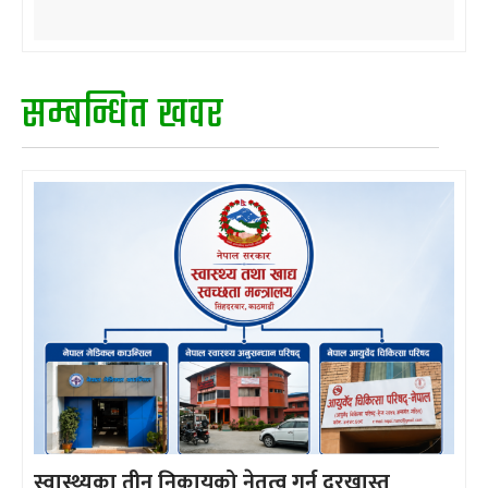
सम्बन्धित खवर
स्वास्थ्यका तीन निकायको नेतृत्व गर्न दरखास्त