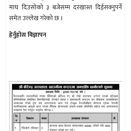
माघ दिउसोको ३ बजेसम्म दरखास्त दिईसक्नुपर्ने
समेत उल्लेख गरेको छ ।
हेर्नुहोस विज्ञापन