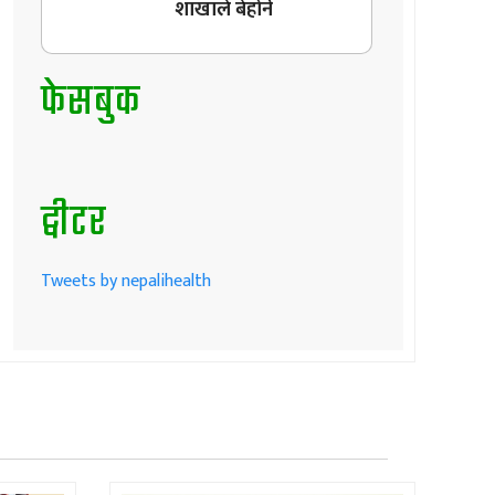
शाखाले बेहोर्ने
फेसबुक
ट्वीटर
Tweets by nepalihealth