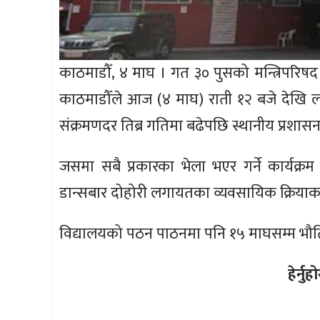
काठमाडौँ, ४ माघ । गत ३० पुसको मन्त्रिपरिष
काठमाडौँले आज (४ माघ) राती १२ बजे देखि ला
संक्रमणदर तिब्र गतिमा बढेपछि स्थानीय प्रशासन
जसमा सबै प्रकारका भेला भएर गर्ने कार्यक्
डान्सबार दोहोरी लगायतका व्यवसायिक क्रियाक
विद्यालयको पठन पाठनमा पनि १५ माघसम्म भौ
हेर्न