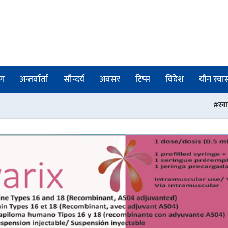
षण
अन्तर्वार्ता
सौन्दर्य
अवसर
टिप्स
विदेश
यौन स्वास्
स्वास्थ्य मन्त्री मेहता र लल