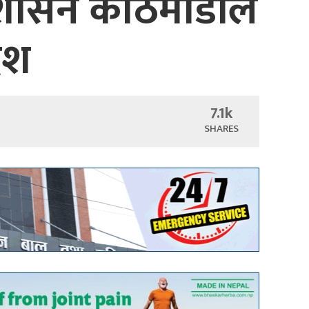
्रशासन काठमाडौँले
देश
7.1k
SHARES