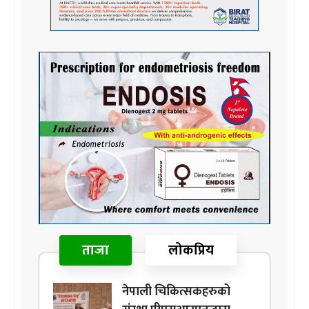
ताजा
लोकप्रिय
नेपाली चिकित्सकहरुको