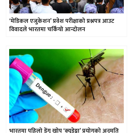
‘मेडिकल एजुकेशन’ प्रवेश परीक्षाको प्रश्नपत्र आउट
विवादले भारतमा चर्कियो आन्दोलन
भारतमा पहिलो डेंगु खोप ‘क्युडेङ्गा’ प्रयोगको अनुमति