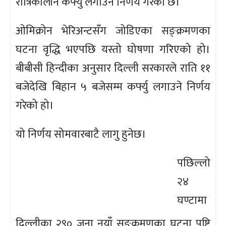
रात्रिकालीन कर्फ्यु लगाउने निर्णय गरेको छ।
ओमिक्रोन भेरिअन्टसँग जोडिएका सङ्क्रमणका
घटना वृद्धि भएपछि यस्तो घोषणा गरिएको हो।
बीबीसी हिन्दीका अनुसार दिल्ली सरकारले राति ११
बजेदेखि बिहान ५ बजेसम्म कर्फ्यु लगाउने निर्णय
गरेको हो।
यो निर्णय सोमवारबाटै लागु हुनेछ।
पछिल्लो
२४
घण्टामा
दिल्लीका २९० जना नयाँ सङ्क्रमणका घटना पुष्टि