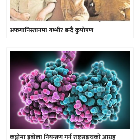
अफगानिस्तानमा गम्भीर बन्दै कुपोषण
कङ्गोमा इबोला नियन्त्रण गर्न राष्ट्रसङ्घको आग्रह