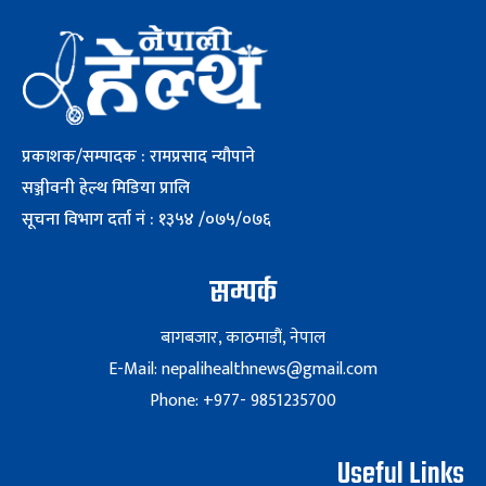
प्रकाशक/सम्पादक : रामप्रसाद न्यौपाने
सञ्जीवनी हेल्थ मिडिया प्रालि
सूचना विभाग दर्ता नं : १३५४ /०७५/०७६
सम्पर्क
बागबजार, काठमाडौं, नेपाल
E-Mail: nepalihealthnews@gmail.com
Phone: +977- 9851235700
Useful Links