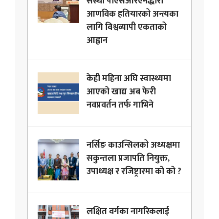
संस्था पीएसआरएनद्धारा
आणविक हतियारको अन्त्यका
लागि विश्वव्यापी एकताको
आह्वान
केही महिना अघि स्वास्थ्यमा
आएको खाद्य अब फेरी
नवप्रवर्तन तर्फ गाभिने
नर्सिङ काउन्सिलको अध्यक्षमा
सकुन्तला प्रजापति नियुक्त,
उपाध्यक्ष र रजिष्ट्रारमा को को ?
लक्षित वर्गका नागरिकलाई