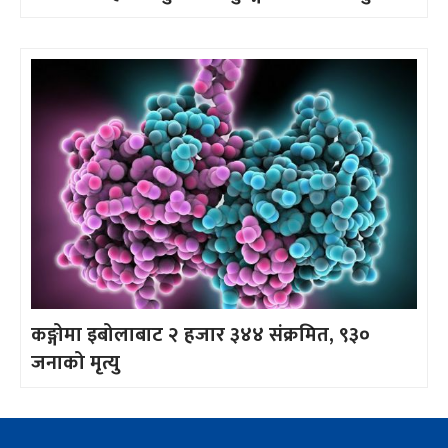
कङ्गोमा इबोलाबाट २ हजार ३४४ संक्रमित, ९३०
जनाको मृत्यु