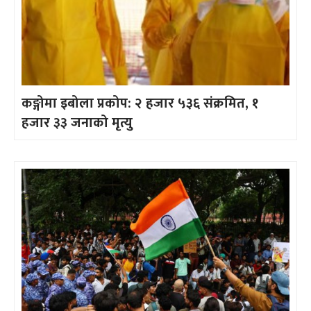
कङ्गोमा इबोला प्रकोप: २ हजार ५३६ संक्रमित, १
हजार ३३ जनाको मृत्यु