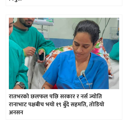
रातभरको छलफल पछि सरकार र नर्स ज्योति
रानाभाट पक्षबीच भयो १९ बुँदे सहमति, तोडियो
अनसन