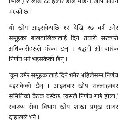
(भोली) १ लाख ८८ हजार डोज मोडर्ना खोप आउने
भएको छ ।
यो खोप आइसकेपछि १२ देखि १७ वर्ष उमेर
समूहका बालबालिकालाई दिने तयारी सरकारी
अधिकारीहरुले गरेका छन् । यद्धपी औपचारिक
निर्णय भने भइसकेको छैन् ।
‘कुन उमेर समूहकालाई दिने भनेर अहिलेसम्म निर्णय
भइसकेको छैन् । आइतबार खोप सल्लाहकार
समितिको बैठक बस्दैछ, त्यसले निर्णय गर्छ होला,’
स्वास्थ्य सेवा विभाग खोप शाखा प्रमुख सागर
दाहालले भने ।