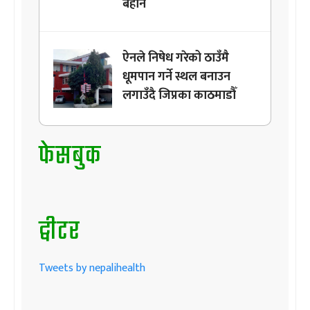
बेहोर्ने
ऐनले निषेध गरेको ठाउँमै
धूमपान गर्ने स्थल बनाउन
लगाउँदै जिप्रका काठमाडौँ
फेसबुक
ट्वीटर
Tweets by nepalihealth