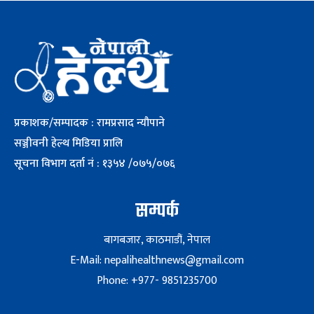
प्रकाशक/सम्पादक : रामप्रसाद न्यौपाने
सञ्जीवनी हेल्थ मिडिया प्रालि
सूचना विभाग दर्ता नं : १३५४ /०७५/०७६
सम्पर्क
बागबजार, काठमाडौं, नेपाल
E-Mail: nepalihealthnews@gmail.com
Phone: +977- 9851235700