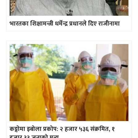
भारतका शिक्षामन्त्री धर्मेन्द्र प्रधानले दिए राजीनामा
कङ्गोमा इबोला प्रकोप: २ हजार ५३६ संक्रमित, १
हजार ३३ जनाको मृत्यु