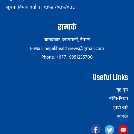
सूचना विभाग दर्ता नं : १३५४ /०७५/०७६
सम्पर्क
बागबजार, काठमाडौं, नेपाल
E-Mail: nepalihealthnews@gmail.com
Phone: +977- 9851235700
Useful Links
गृह पृष्ठ
नीति-नियम
हाम्रो बारे
सम्पर्क