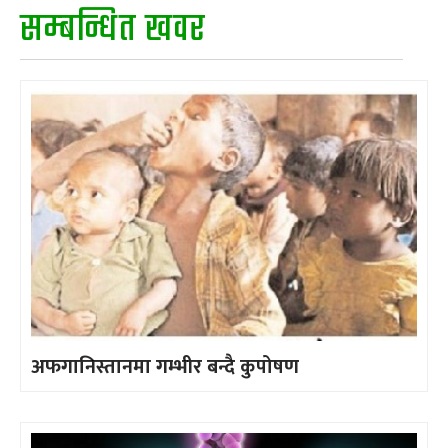
सम्बन्धित खवर
अफगानिस्तानमा गम्भीर बन्दै कुपोषण