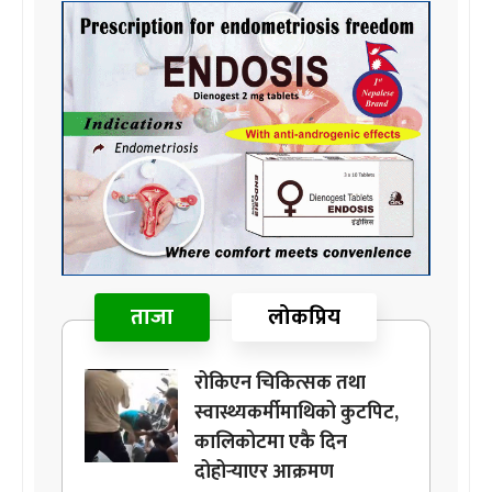
ताजा
लोकप्रिय
रोकिएन चिकित्सक तथा
स्वास्थ्यकर्मीमाथिको कुटपिट,
कालिकोटमा एकै दिन
दोहोर्‍याएर आक्रमण