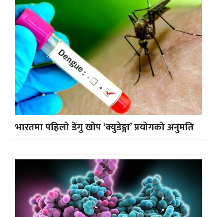
भारतमा पहिलो डेंगु खोप ‘क्युडेङ्गा’ प्रयोगको अनुमति