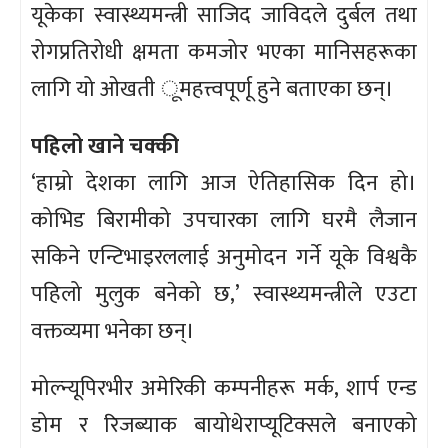
यूकेका स्वास्थ्यमन्त्री साजिद जाविदले दुर्बल तथा
रोगप्रतिरोधी क्षमता कमजोर भएका मानिसहरूका
लागि यो ओखती ूमहत्त्वपूर्णू हुने बताएका छन्।
पहिलो खाने चक्की
‘हाम्रो देशका लागि आज ऐतिहासिक दिन हो।
कोभिड बिरामीको उपचारका लागि घरमै लैजान
सकिने एन्टिभाइरललाई अनुमोदन गर्ने यूके विश्वकै
पहिलो मुलुक बनेको छ,’ स्वास्थ्यमन्त्रीले एउटा
वक्तव्यमा भनेका छन्।
मोल्न्यूपिरभीर अमेरिकी कम्पनीहरू मर्क, शार्प एन्ड
डोम र रिजब्याक बायोथेराप्यूटिक्सले बनाएको