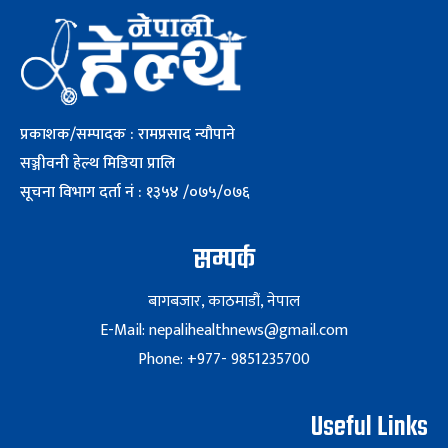
प्रकाशक/सम्पादक : रामप्रसाद न्यौपाने
सञ्जीवनी हेल्थ मिडिया प्रालि
सूचना विभाग दर्ता नं : १३५४ /०७५/०७६
सम्पर्क
बागबजार, काठमाडौं, नेपाल
E-Mail: nepalihealthnews@gmail.com
Phone: +977- 9851235700
Useful Links