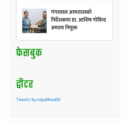
गंगालाल अस्पतालको
निर्देशकमा डा. आशिष गोविन्द
अमात्य नियुक्त
फेसबुक
ट्वीटर
Tweets by nepalihealth