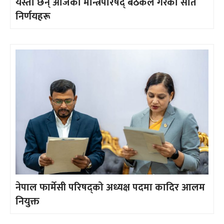
यस्ता छन् आजको मन्त्रिपरिषद् बैठकले गरेका सात
निर्णयहरू
नेपाल फार्मेसी परिषद्को अध्यक्ष पदमा कादिर आलम
नियुक्त