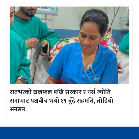
रातभरको छलफल पछि सरकार र नर्स ज्योति
रानाभाट पक्षबीच भयो १९ बुँदे सहमति, तोडियो
अनसन