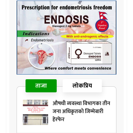
ताजा
लोकप्रिय
औषधी व्यवस्था विभागका तीन
जना अधिकृतको जिम्मेबारी
हेरफेर