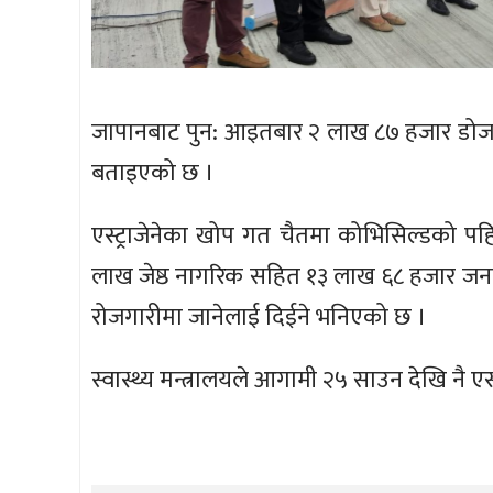
जापानबाट पुन: आइतबार २ लाख ८७ हजार डोज ख
बताइएको छ ।
एस्ट्राजेनेका खोप गत चैतमा कोभिसिल्डको प
लाख जेष्ठ नागरिक सहित १३ लाख ६८ हजार जना
रोजगारीमा जानेलाई दिईने भनिएको छ ।
स्वास्थ्य मन्त्रालयले आगामी २५ साउन देखि नै एस