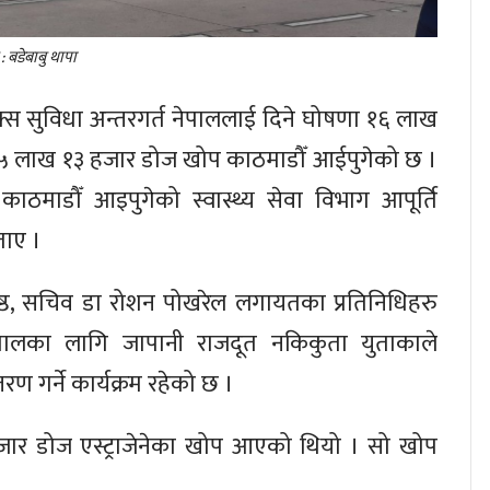
 : बडेबाबु थापा
्स सुविधा अन्तरगर्त नेपाललाई दिने घोषणा १६ लाख
ार ५ लाख १३ हजार डोज खोप काठमाडौँ आईपुगेको छ ।
माडौँ आइपुगेको स्वास्थ्य सेवा विभाग आपूर्ति
ताए ।
श्रेष्ठ, सचिव डा रोशन पोखरेल लगायतका प्रतिनिधिहरु
ेपालका लागि जापानी राजदूत नकिकुता युताकाले
्तरण गर्ने कार्यक्रम रहेको छ ।
र डोज एस्ट्राजेनेका खोप आएको थियो । सो खोप