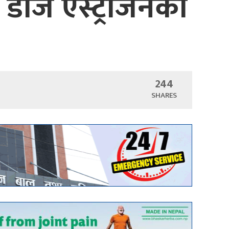
ोज एस्ट्राजेनेका
244
SHARES