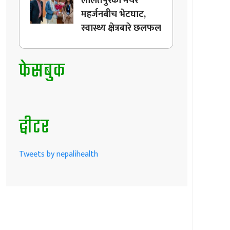
ललितपुरका मेयर
महर्जनबीच भेटघाट,
स्वास्थ्य क्षेत्रबारे छलफल
फेसबुक
ट्वीटर
Tweets by nepalihealth