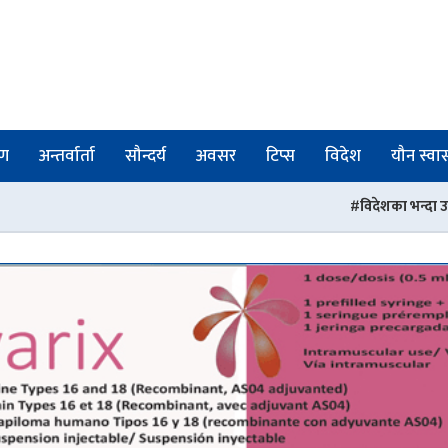
षण
अन्तर्वार्ता
सौन्दर्य
अवसर
टिप्स
विदेश
यौन स्वास्
विदेशका भन्दा उत्कृष्ठ छन् नेपालका मेडिकल त