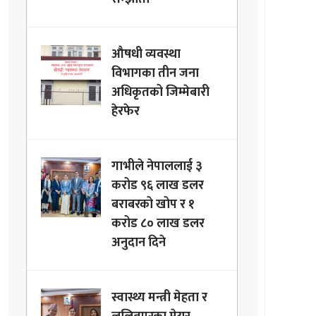
औषधी व्यवस्था
विभागका तीन जना
अधिकृतको जिम्मेबारी
हेरफेर
गाभीले नेपाललाई ३
करोड ९६ लाख डलर
बराबरको खोप र १
करोड ८० लाख डलर
अनुदान दिने
स्वास्थ्य मन्त्री मेहता र