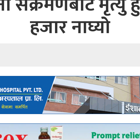
 संक्रमणबाट मृत्यु ह
हजार नाघ्यो