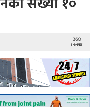
ुनेको संख्या १०
268
SHARES