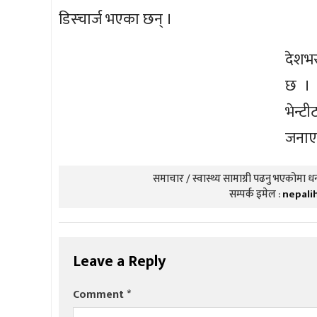
डिस्चार्ज भएका छन् ।
देशभर
छ । 
भेन्ट
जनाए
समाचार / स्वास्थ्य सामाग्री पढनु भएकोमा धन्
सम्पर्क इमेल :
nepali
Leave a Reply
Comment
*