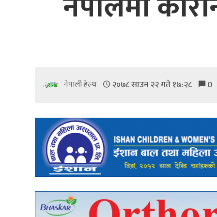
नेपालमा कोरोना
२०७८ साउन २२ गते १७:२८
0
नेपाली हेल्थ