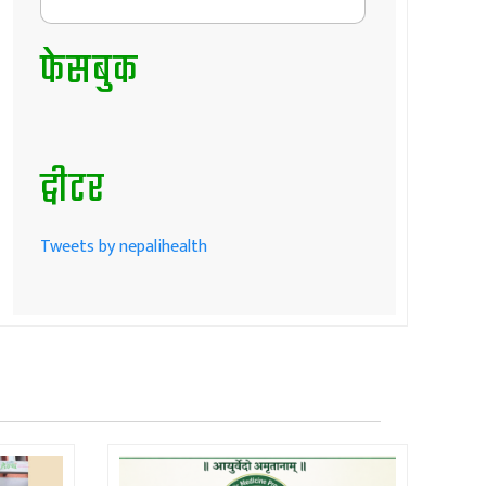
फेसबुक
ट्वीटर
Tweets by nepalihealth