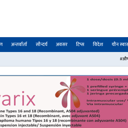
षण
अन्तर्वार्ता
सौन्दर्य
अवसर
टिप्स
विदेश
यौन स्वास्
औषधी व्यवस्था विभागका तीन 