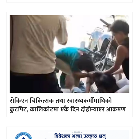
रोकिएन चिकित्सक तथा स्वास्थ्यकर्मीमाथिको
कुटपिट, कालिकोटमा एकै दिन दोहोर्‍याएर आक्रमण