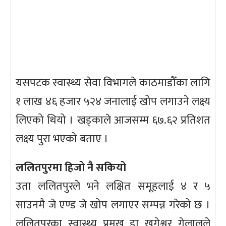
यसपटक स्वास्थ्य सेवा विभागले काठमाडौँका लागि
१ लाख ४६ हजार ५२४ जनालाई खोप लगाउने लक्ष्य
लिएको थियो । खड्काले आजसम्म ६७.६२ प्रतिशत
लक्ष्य पुरा भएको बताए ।
ललितपुरमा हिजो नै सकियो
उता ललितपुरले भने लक्षित समूहलाई ४ र ५
साउनमै जे एण्ड जे खोप लगाएर सम्पन्न गरेको छ ।
ललितपुरका स्वास्थ्य प्रमुख डा खगेश्वर गेलालले