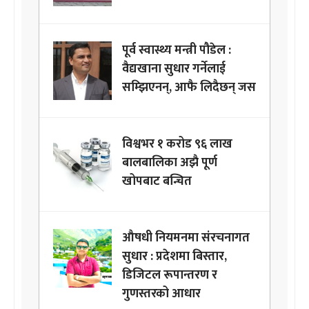
पूर्व स्वास्थ्य मन्त्री पौडेल :
वैद्यखाना सुधार गर्नेलाई
सम्झिएनन्, आफै लिदैछन् जस
विश्वभर १ करोड ९६ लाख
बालबालिका अझै पूर्ण
खोपबाट बन्चित
औषधी नियमनमा संरचनागत
सुधार : प्रदेशमा बिस्तार,
डिजिटल रूपान्तरण र
गुणस्तरको आधार