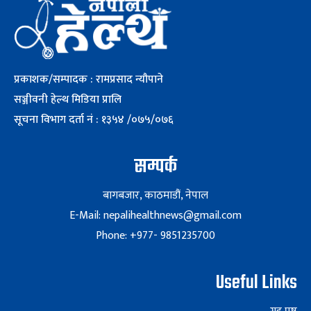
प्रकाशक/सम्पादक : रामप्रसाद न्यौपाने
सञ्जीवनी हेल्थ मिडिया प्रालि
सूचना विभाग दर्ता नं : १३५४ /०७५/०७६
सम्पर्क
बागबजार, काठमाडौं, नेपाल
E-Mail: nepalihealthnews@gmail.com
Phone: +977- 9851235700
Useful Links