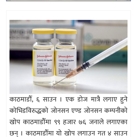
काठमाडौँ, ६ साउन । एक डोज मात्रै लगाए हुने
कोभिडविरुद्धको जोनसन एण्ड जोनसन कम्पनीको
खोप काठमाडौँमा ९९ हजार ७६ जनाले लगाएका
छन् । काठमाडौँमा यो खोप लगाउन गत ४ साउन