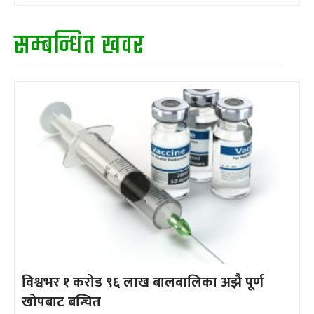
सम्बन्धित खवर
विश्वभर १ करोड ९६ लाख बालबालिका अझै पूर्ण
खोपबाट बन्चित