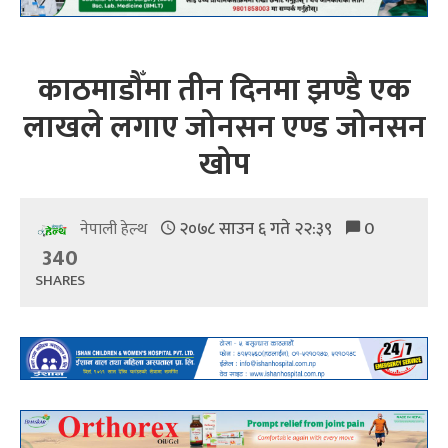
काठमाडौँमा तीन दिनमा झण्डै एक
लाखले लगाए जोनसन एण्ड जोनसन
खोप
२०७८ साउन ६ गते २२:३९
0
नेपाली हेल्थ
340
SHARES