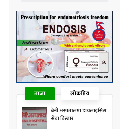
ताजा
लोकप्रिय
बेनी अस्पतालमा डायलाइसिस
सेवा विस्तार