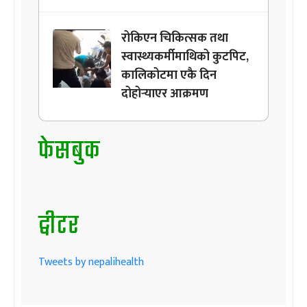
रोकिएन चिकित्सक तथा
स्वास्थ्यकर्मीमाथिको कुटपिट,
कालिकोटमा एकै दिन
दोहोर्‍याएर आक्रमण
फेसबुक
ट्वीटर
Tweets by nepalihealth