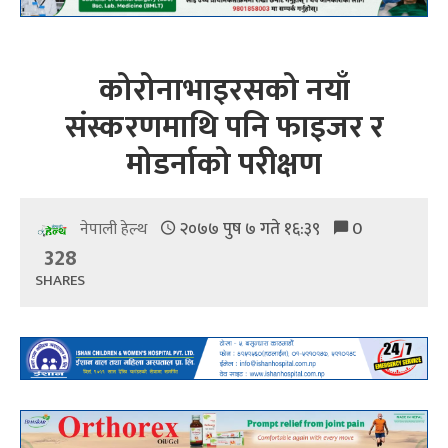
कोरोनाभाइरसको नयाँ
संस्करणमाथि पनि फाइजर र
मोडर्नाको परीक्षण
२०७७ पुष ७ गते १६:३९
0
नेपाली हेल्थ
328
SHARES