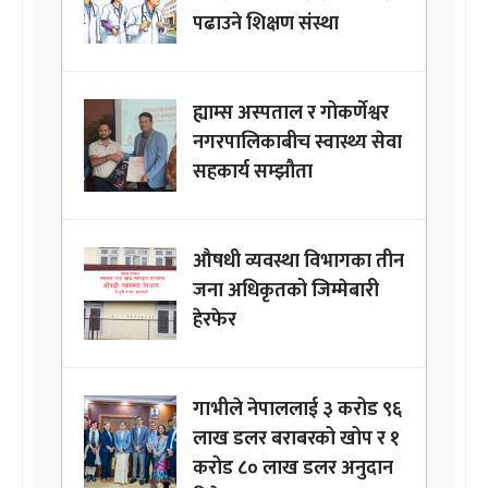
पढाउने शिक्षण संस्था
ह्याम्स अस्पताल र गोकर्णेश्वर
नगरपालिकाबीच स्वास्थ्य सेवा
सहकार्य सम्झौता
औषधी व्यवस्था विभागका तीन
जना अधिकृतको जिम्मेबारी
हेरफेर
गाभीले नेपाललाई ३ करोड ९६
लाख डलर बराबरको खोप र १
करोड ८० लाख डलर अनुदान