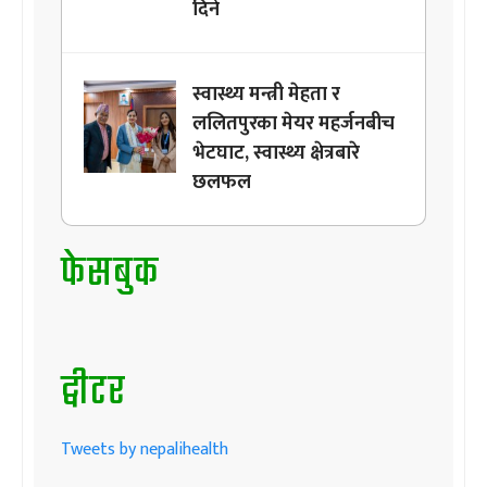
दिने
स्वास्थ्य मन्त्री मेहता र
ललितपुरका मेयर महर्जनबीच
भेटघाट, स्वास्थ्य क्षेत्रबारे
छलफल
फेसबुक
ट्वीटर
Tweets by nepalihealth