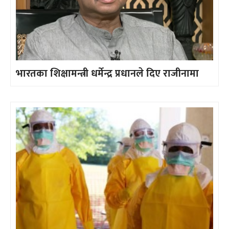
भारतका शिक्षामन्त्री धर्मेन्द्र प्रधानले दिए राजीनामा