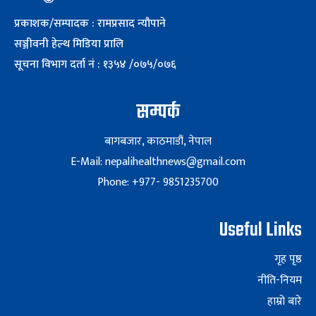
प्रकाशक/सम्पादक : रामप्रसाद न्यौपाने
सञ्जीवनी हेल्थ मिडिया प्रालि
सूचना विभाग दर्ता नं : १३५४ /०७५/०७६
सम्पर्क
बागबजार, काठमाडौं, नेपाल
E-Mail: nepalihealthnews@gmail.com
Phone: +977- 9851235700
Useful Links
गृह पृष्ठ
नीति-नियम
हाम्रो बारे