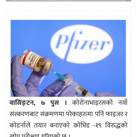
वासिङ्टन, ७ पुस ।
कोरोनाभाइरसको नयाँ
संस्करणबाट संक्रमणमा परेकाहरुमा पनि फाइजर र
कोडर्नाले तयार बनाएको कोभिड -१९ विरुद्धको
खोप परीक्षण गरिएको छ ।