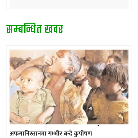
सम्बन्धित खवर
अफगानिस्तानमा गम्भीर बन्दै कुपोषण