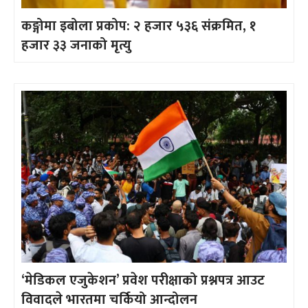
कङ्गोमा इबोला प्रकोप: २ हजार ५३६ संक्रमित, १
हजार ३३ जनाको मृत्यु
‘मेडिकल एजुकेशन’ प्रवेश परीक्षाको प्रश्नपत्र आउट
विवादले भारतमा चर्कियो आन्दोलन