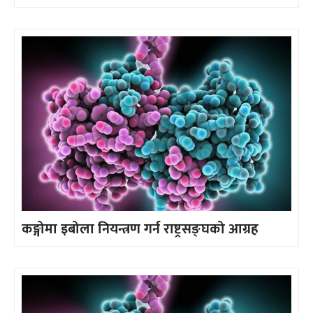
कङ्गोमा इबोला नियन्त्रण गर्न राष्ट्रसङ्घको आग्रह