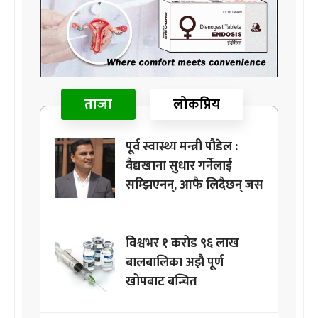
ताजा
लोकप्रिय
पूर्व स्वास्थ्य मन्त्री पौडेल :
वैद्यखाना सुधार गर्नेलाई
सम्झिएनन्, आफै लिदैछन् जस
विश्वभर १ करोड ९६ लाख
बालबालिका अझै पूर्ण
खोपबाट बन्चित