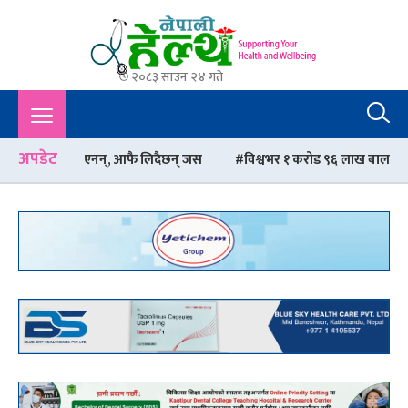
२०८३ साउन २४ गते
Nepali Health
A Complete Health News Portal From Nepal : Article, Tips,
Sex, Beauty, Policy, Interview, International Health, Nepal
Health,
अपडेट
म्झिएनन्, आफै लिदैछन् जस
विश्वभर १ करोड ९६ लाख बालबालिका अझै पूर्ण खोप