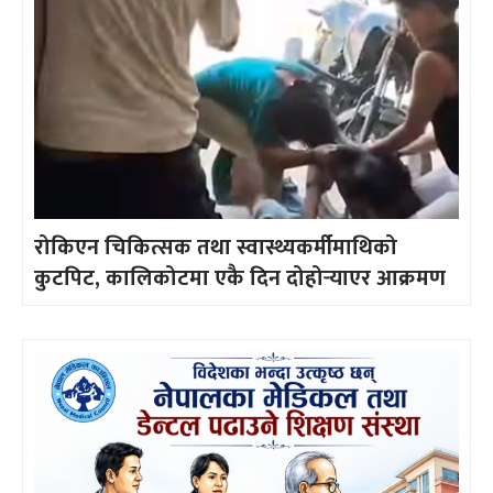
रोकिएन चिकित्सक तथा स्वास्थ्यकर्मीमाथिको
कुटपिट, कालिकोटमा एकै दिन दोहोर्‍याएर आक्रमण