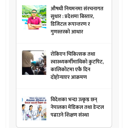
औषधी नियमनमा संरचनागत
सुधार : प्रदेशमा बिस्तार,
डिजिटल रूपान्तरण र
गुणस्तरको आधार
रोकिएन चिकित्सक तथा
स्वास्थ्यकर्मीमाथिको कुटपिट,
कालिकोटमा एकै दिन
दोहोर्‍याएर आक्रमण
विदेशका भन्दा उत्कृष्ठ छन्
नेपालका मेडिकल तथा डेन्टल
पढाउने शिक्षण संस्था