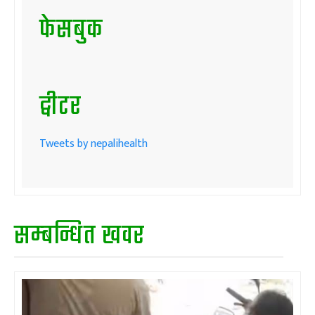
फेसबुक
ट्वीटर
Tweets by nepalihealth
सम्बन्धित खवर