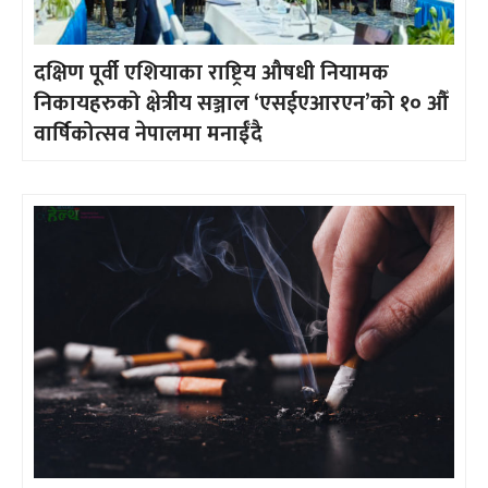
दक्षिण पूर्वी एशियाका राष्ट्रिय औषधी नियामक
निकायहरुको क्षेत्रीय सञ्जाल ‘एसईएआरएन’को १० औँ
वार्षिकोत्सव नेपालमा मनाईँदै