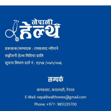
प्रकाशक/सम्पादक : रामप्रसाद न्यौपाने
सञ्जीवनी हेल्थ मिडिया प्रालि
सूचना विभाग दर्ता नं : १३५४ /०७५/०७६
सम्पर्क
बागबजार, काठमाडौं, नेपाल
E-Mail: nepalihealthnews@gmail.com
Phone: +977- 9851235700