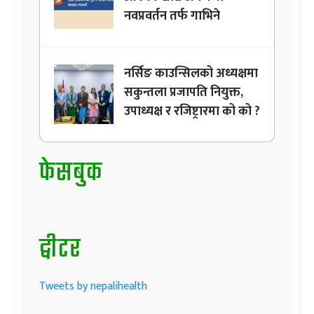
नवप्रवर्तन तर्फ गाभिने
नर्सिङ काउन्सिलको अध्यक्षमा
सकुन्तला प्रजापति नियुक्त,
उपाध्यक्ष र रजिष्ट्रारमा को को ?
फेसबुक
ट्वीटर
Tweets by nepalihealth