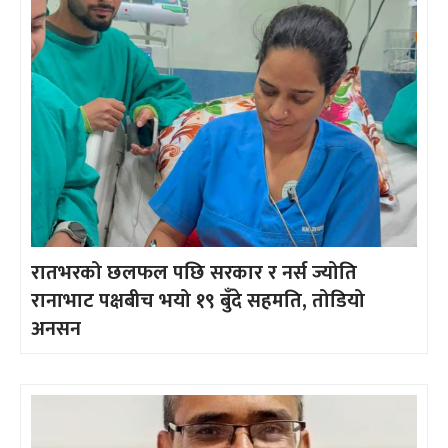
रातभरको छलफल पछि सरकार र नर्स ज्योति
रानाभाट पक्षबीच भयो १९ बुँदे सहमति, तोडियो
अनसन