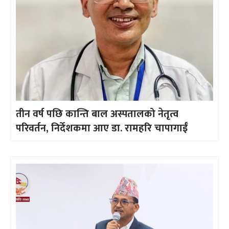
तीन वर्ष पछि कान्ति बाल अस्पतालको नेतृत्व
परिवर्तन, निर्देशकमा आए डा. रामहरि चापागाईँ