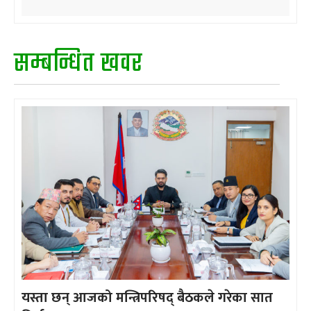
सम्बन्धित खवर
यस्ता छन् आजको मन्त्रिपरिषद् बैठकले गरेका सात