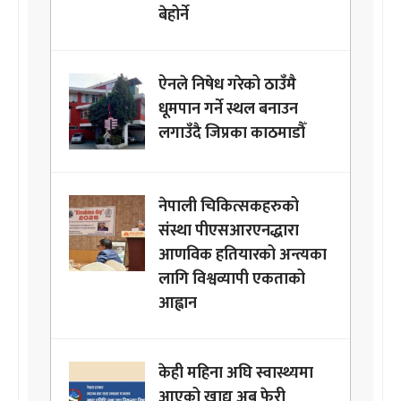
बेहोर्ने
ऐनले निषेध गरेको ठाउँमै
धूमपान गर्ने स्थल बनाउन
लगाउँदै जिप्रका काठमाडौँ
नेपाली चिकित्सकहरुको
संस्था पीएसआरएनद्धारा
आणविक हतियारको अन्त्यका
लागि विश्वव्यापी एकताको
आह्वान
केही महिना अघि स्वास्थ्यमा
आएको खाद्य अब फेरी