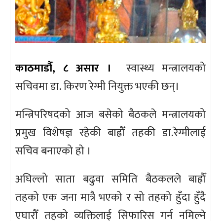
काठमाडौँ, ८ असार ।
स्वास्थ्य मन्त्रालयको
सचिवमा डा. किरण रेग्मी नियुक्त भएकी छन्।
मन्त्रिपरिषदको आज बसेको बैठकले मन्त्रालयको
प्रमुख विशेषज्ञ रहेकी बाह्रौँ तहकी डा.रेग्मीलाई
सचिव बनाएको हो ।
अघिल्लो साता बढुवा समिति बैठकलले बाह्रौँ
तहको एक जना मात्रै भएको र सो तहको हुँदा हुँदै
एघारौँ तहको व्यक्तिलाई सिफारिस गर्न नमिल्ने