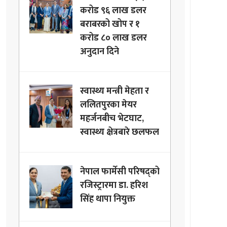
करोड ९६ लाख डलर
बराबरको खोप र १
करोड ८० लाख डलर
अनुदान दिने
स्वास्थ्य मन्त्री मेहता र
ललितपुरका मेयर
महर्जनबीच भेटघाट,
स्वास्थ्य क्षेत्रबारे छलफल
नेपाल फार्मेसी परिषद्को
रजिस्ट्रारमा डा. हरिश
सिंह थापा नियुक्त