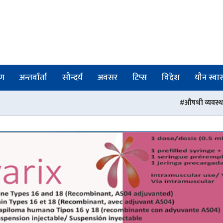
षण
अन्तर्वार्ता
सौन्दर्य
अवसर
टिप्स
विदेश
यौन स्वास्
औषधी व्यवस्था विभागका तीन जना अधिक