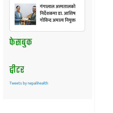
गंगालाल अस्पतालको
निर्देशकमा डा. आशिष
गोविन्द अमात्य नियुक्त
फेसबुक
ट्वीटर
Tweets by nepalihealth