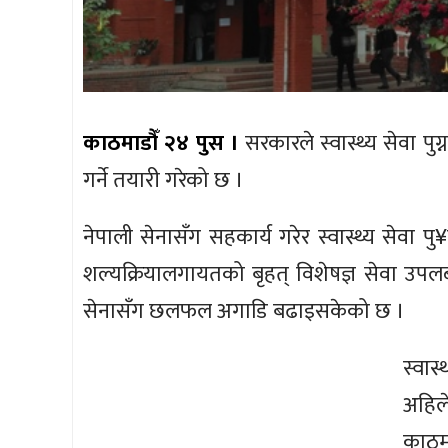
काठमाडौँ २४ पुस ।
सरकारले स्वास्थ्य सेवा पु
गर्ने तयारी गरेको छ ।
नेपाली सेनासँग सहकार्य गरेर स्वास्थ्य सेवा प
शल्यक्रियालगायतको बृहत् विशेषज्ञ सेवा उपलब्ध 
सेनासँग छलफल अगाडि बढाइसकेको छ ।
स्वा
अहिले
काठम