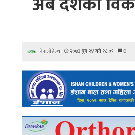
अब देशका विकट 
२०७३ पुष २४ गते १८:०९
0
नेपाली हेल्थ