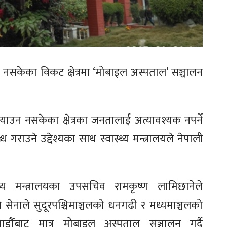
ग्न नसकेका विकट क्षेत्रमा ‘मोबाइल अस्पताल’ सञ्चालन
ु¥याउन नसकेका क्षेत्रका जनतालाई अत्यावश्यक नपर्ने
गराउने उद्देश्यका साथ स्वास्थ्य मन्त्रालयले नेपाली
स्थ्य मन्त्रालयका उपसचिव रामकृष्ण लामिछानेले
 सेनाले सुदूरपश्चिमाञ्चलको धनगढी र मध्यमाञ्चलको
ाडौँबाट मात्र मोबाइल अस्पताल सञ्चालन गर्दै