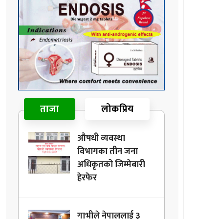
ताजा
लोकप्रिय
औषधी व्यवस्था
विभागका तीन जना
अधिकृतको जिम्मेबारी
हेरफेर
गाभीले नेपाललाई ३