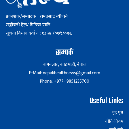
प्रकाशक/सम्पादक : रामप्रसाद न्यौपाने
सञ्जीवनी हेल्थ मिडिया प्रालि
सूचना विभाग दर्ता नं : १३५४ /०७५/०७६
सम्पर्क
बागबजार, काठमाडौं, नेपाल
E-Mail: nepalihealthnews@gmail.com
Phone: +977- 9851235700
Useful Links
गृह पृष्ठ
नीति-नियम