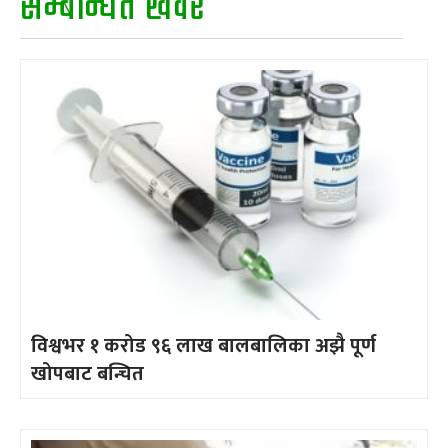
सम्बन्धित खवर
विश्वभर १ करोड ९६ लाख बालबालिका अझै पूर्ण
खोपबाट बन्चित