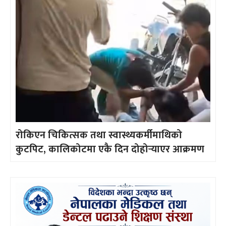
रोकिएन चिकित्सक तथा स्वास्थ्यकर्मीमाथिको
कुटपिट, कालिकोटमा एकै दिन दोहोर्‍याएर आक्रमण