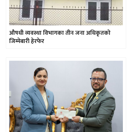
औषधी व्यवस्था विभागका तीन जना अधिकृतको
जिम्मेबारी हेरफेर