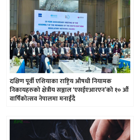
दक्षिण पूर्वी एशियाका राष्ट्रिय औषधी नियामक
निकायहरुको क्षेत्रीय सञ्जाल ‘एसईएआरएन’को १० औँ
वार्षिकोत्सव नेपालमा मनाईँदै