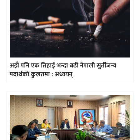
अझै पनि एक तिहाई भन्दा बढी नेपाली सुर्तीजन्य
पदार्थको कुलतमा : अध्ययन्