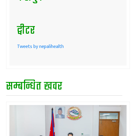
ट्वीटर
Tweets by nepalihealth
सम्बन्धित खवर