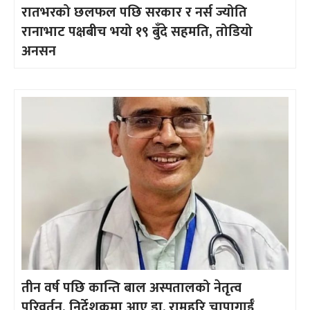
रातभरको छलफल पछि सरकार र नर्स ज्योति
रानाभाट पक्षबीच भयो १९ बुँदे सहमति, तोडियो
अनसन
तीन वर्ष पछि कान्ति बाल अस्पतालको नेतृत्व
परिवर्तन, निर्देशकमा आए डा. रामहरि चापागाईँ