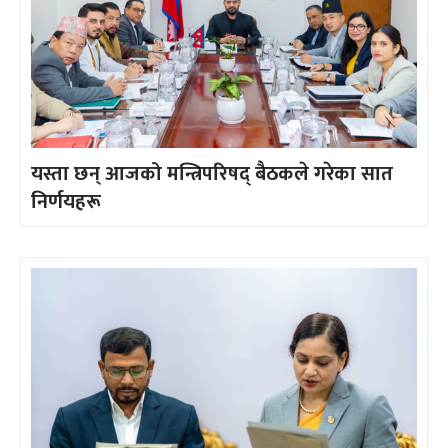
यस्ता छन् आजको मन्त्रिपरिषद् बैठकले गरेका सात
निर्णयहरू