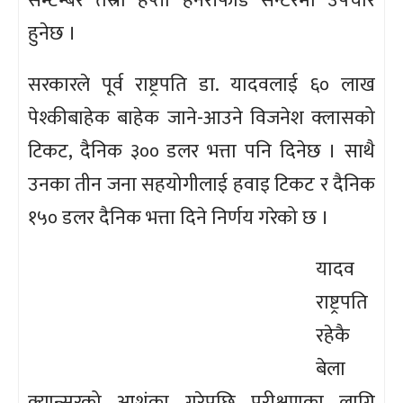
सेम्टेम्बर तेस्रो हप्ता हेनरीफोर्ड सेन्टरमा उपचार
हुनेछ ।
सरकारले पूर्व राष्ट्रपति डा. यादवलाई ६० लाख
पेश्कीबाहेक बाहेक जाने-आउने विजनेश क्लासको
टिकट, दैनिक ३०० डलर भत्ता पनि दिनेछ । साथै
उनका तीन जना सहयोगीलाई हवाइ टिकट र दैनिक
१५० डलर दैनिक भत्ता दिने निर्णय गरेको छ ।
यादव
राष्ट्रपति
रहेकै
बेला
क्यान्सरको आशंका गरेपछि परीक्षणका लागि