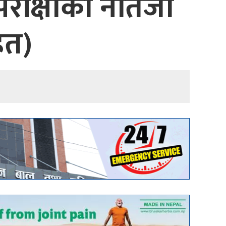
परीक्षाको नतिजा
ित)