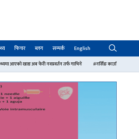
थ्य
फिचर
ब्लग
सम्पर्क
English
ी नवप्रवर्तन तर्फ गाभिने
नर्सिङ काउन्सिलको अध्यक्षमा सकुन्तला प्रजापति नियु