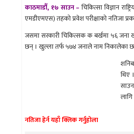
काठमाडौँ, १७ साउन –
चिकित्सा विज्ञान राष्ट्
एमडीएमएस) तहको प्रवेश परीक्षाको नतिजा प्र
जसमा सरकारी चिकित्सक क बर्खमा ५६ जना ख ब
छन् । खुल्ला तर्फ ५७४ जनाले नाम निकालेका छ
शनिब
थिए 
साउन
लागि
नतिजा हेर्न यहाँ क्लिक गर्नुहोला