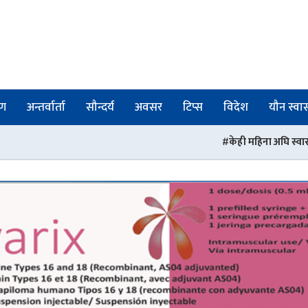
षण
अन्तर्वार्ता
सौन्दर्य
अवसर
टिप्स
विदेश
यौन स्वास्
केही महिना अघि स्वास्थ्यमा आएको खाद्य अब फेर