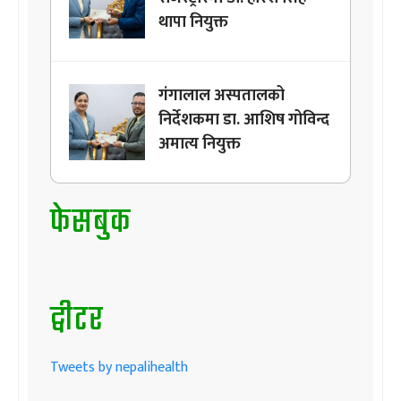
थापा नियुक्त
गंगालाल अस्पतालको
निर्देशकमा डा. आशिष गोविन्द
अमात्य नियुक्त
फेसबुक
ट्वीटर
Tweets by nepalihealth