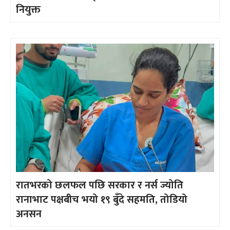
नियुक्त
रातभरको छलफल पछि सरकार र नर्स ज्योति
रानाभाट पक्षबीच भयो १९ बुँदे सहमति, तोडियो
अनसन