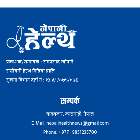
प्रकाशक/सम्पादक : रामप्रसाद न्यौपाने
सञ्जीवनी हेल्थ मिडिया प्रालि
सूचना विभाग दर्ता नं : १३५४ /०७५/०७६
सम्पर्क
बागबजार, काठमाडौं, नेपाल
E-Mail: nepalihealthnews@gmail.com
Phone: +977- 9851235700