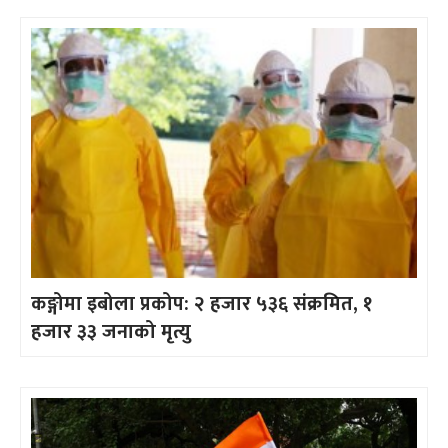
कङ्गोमा इबोला प्रकोप: २ हजार ५३६ संक्रमित, १
हजार ३३ जनाको मृत्यु