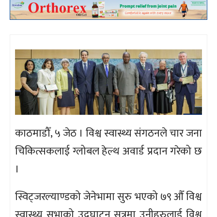
काठमाडौँ, ५ जेठ । विश्व स्वास्थ्य संगठनले चार जना
चिकित्सकलाई ग्लोबल हेल्थ अवार्ड प्रदान गरेको छ
।
स्विट्जरल्याण्डको जेनेभामा सुरु भएको ७९ औँ विश्व
स्वास्थ्य सभाको उद्घाटन सत्रमा उनीहरुलाई विश्व