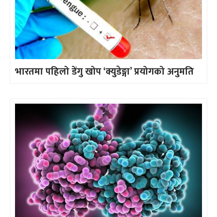
भारतमा पहिलो डेंगु खोप ‘क्युडेङ्गा’ प्रयोगको अनुमति