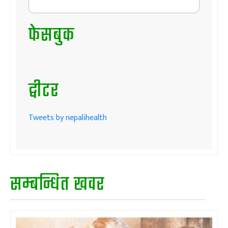
फेसबुक
ट्वीटर
Tweets by nepalihealth
सम्बन्धित खवर