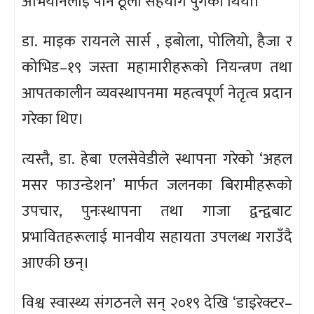
अभियानलाई पनि ठूलो सहयोग पुगेको थियो।
डा. माइक रायनले सार्स , इबोला, पोलियो, हैजा र
कोभिड–१९ जस्ता महामारीहरूको नियन्त्रण तथा
आपतकालीन व्यवस्थापनमा महत्वपूर्ण नेतृत्व प्रदान
गरेका थिए।
त्यस्तै, डा. हेबा एलसेवेडीले स्थापना गरेको ‘अहल
मसर फाउन्डेशन’ मार्फत जलनका बिरामीहरूको
उपचार, पुनःस्थापना तथा गाजा द्वन्द्वबाट
प्रभावितहरूलाई मानवीय सहायता उपलब्ध गराउँदै
आएकी छन्।
विश्व स्वास्थ्य संगठनले सन् २०१९ देखि ‘डाइरेक्टर–