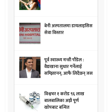
बेनी अस्पतालमा डायलाइसिस
सेवा विस्तार
पूर्व स्वास्थ्य मन्त्री पौडेल :
वैद्यखाना सुधार गर्नेलाई
सम्झिएनन्, आफै लिदैछन् जस
विश्वभर १ करोड ९६ लाख
बालबालिका अझै पूर्ण
खोपबाट बन्चित