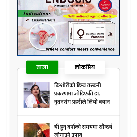
ताजा
लोकप्रिय
किशोरीको डिम्ब तस्करी
प्रकरणमा जोडिएकी डा.
नुतनसंग प्रहरीले लियो बयान
यी हुन् बर्षाको समयमा सौन्दर्य
जोगाउने उपाय