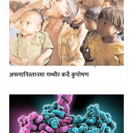
अफगानिस्तानमा गम्भीर बन्दै कुपोषण