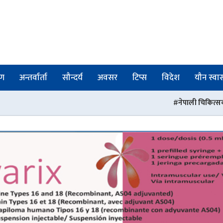
षण
अन्तर्वार्ता
सौन्दर्य
अवसर
टिप्स
विदेश
यौन स्वास्
नेपाली चिकित्सकहरुको संस्था पीएसआरएनद्