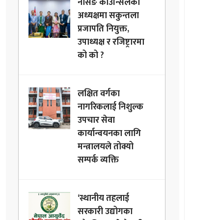
नर्सिङ काउन्सिलको
अध्यक्षमा सकुन्तला
प्रजापति नियुक्त,
उपाध्यक्ष र रजिष्ट्रारमा
को को ?
लक्षित वर्गका
नागरिकलाई निशुल्क
उपचार सेवा
कार्यान्वयनका लागि
मन्त्रालयले तोक्यो
सम्पर्क व्यक्ति
‘स्थानीय तहलाई
सरकारी उद्योगका