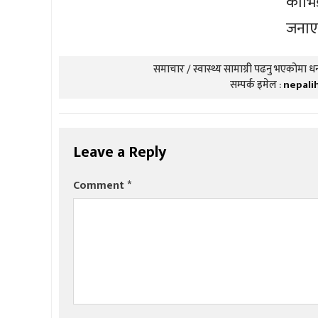
कोभिड
जनाए
समाचार / स्वास्थ्य सामाग्री पढनु भएकोमा धन्
सम्पर्क इमेल :
nepali
Leave a Reply
Comment
*