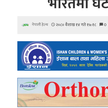
भारतमा घट्
२०८० वैशाख १४ गते १७:१८
0
नेपाली हेल्थ