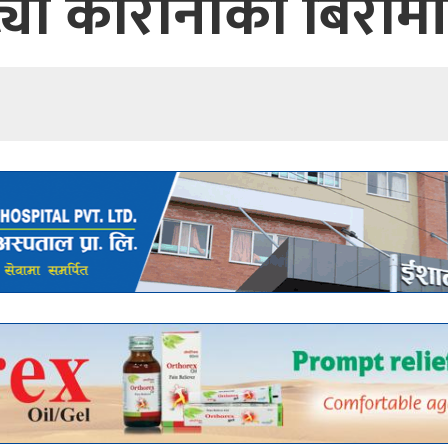
यो कोरोनाका बिराम