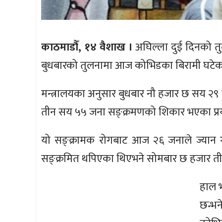
काठमाडौँ, १४ वैशाख ।
अघिल्ला दुई दिनको त
बुधबारको तुलनामा आज कोभिडका बिरामी घटेका के
मन्त्रालयका अनुसार बुधबार नौ हजार छ सय २९
तीन सय ५५ जना सङ्क्रमणको शिकार भएका प्र
यो सङ्क्रामक रोगबाट आज २६ जनाले ज्यान 
सङ्क्रमित थपिएका थिएभने सोमबार छ हजार ती
हाल 
छन्भ