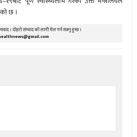
–१९बाट पूर्ण स्वास्थ्यलाभ गरेका उक्त मन्त्रालयले
को छ ।
यवाद । दोहरो संम्वाद को लागी मेल गर्न सक्नु हुन्छ ।
healthnews@gmail.com