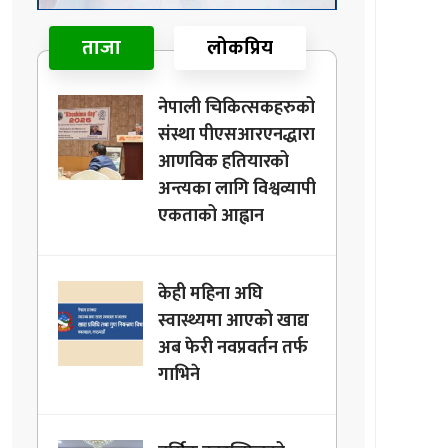
ताजा
लोकप्रिय
नेपाली चिकित्सकहरुको
संस्था पीएसआरएनद्धारा
आणविक हतियारको
अन्त्यका लागि विश्वव्यापी
एकताको आह्वान
केही महिना अघि
स्वास्थ्यमा आएको खाद्य
अब फेरी नवप्रवर्तन तर्फ
गाभिने