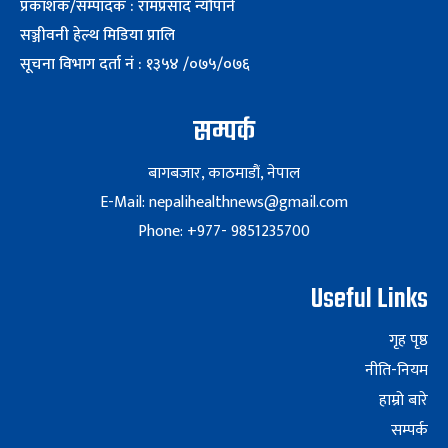
प्रकाशक/सम्पादक : रामप्रसाद न्यौपाने
सञ्जीवनी हेल्थ मिडिया प्रालि
सूचना विभाग दर्ता नं : १३५४ /०७५/०७६
सम्पर्क
बागबजार, काठमाडौं, नेपाल
E-Mail: nepalihealthnews@gmail.com
Phone: +977- 9851235700
Useful Links
गृह पृष्ठ
नीति-नियम
हाम्रो बारे
सम्पर्क