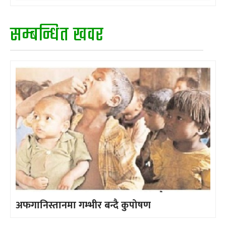
सम्बन्धित खवर
अफगानिस्तानमा गम्भीर बन्दै कुपोषण