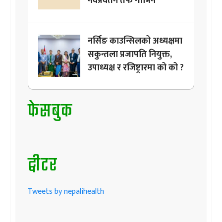
नवप्रवर्तन तर्फ गाभिने
नर्सिङ काउन्सिलको अध्यक्षमा
सकुन्तला प्रजापति नियुक्त,
उपाध्यक्ष र रजिष्ट्रारमा को को ?
फेसबुक
ट्वीटर
Tweets by nepalihealth