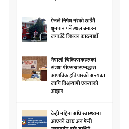
ऐनले निषेध गरेको ठाउँमै
धूमपान गर्ने स्थल बनाउन
लगाउँदै जिप्रका काठमाडौँ
नेपाली चिकित्सकहरुको
संस्था पीएसआरएनद्धारा
आणविक हतियारको अन्त्यका
लागि विश्वव्यापी एकताको
आह्वान
केही महिना अघि स्वास्थ्यमा
आएको खाद्य अब फेरी