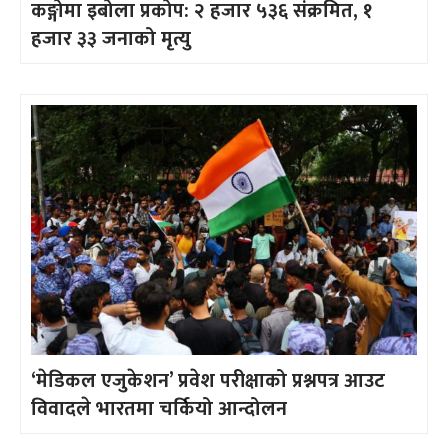
कङ्गोमा इबोला प्रकोप: २ हजार ५३६ संक्रमित, १
हजार ३३ जनाको मृत्यु
‘मेडिकल एजुकेशन’ प्रवेश परीक्षाको प्रश्नपत्र आउट
विवादले भारतमा चर्कियो आन्दोलन