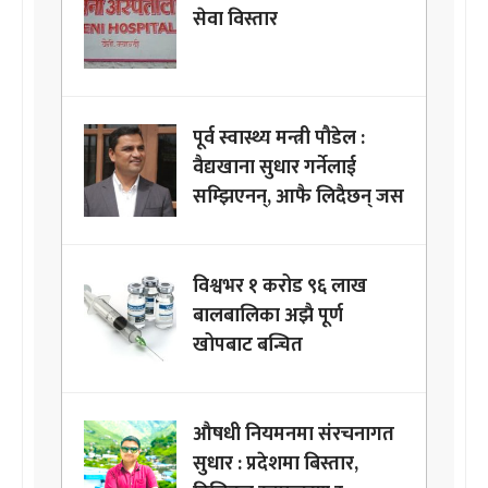
सेवा विस्तार
पूर्व स्वास्थ्य मन्त्री पौडेल :
वैद्यखाना सुधार गर्नेलाई
सम्झिएनन्, आफै लिदैछन् जस
विश्वभर १ करोड ९६ लाख
बालबालिका अझै पूर्ण
खोपबाट बन्चित
औषधी नियमनमा संरचनागत
सुधार : प्रदेशमा बिस्तार,