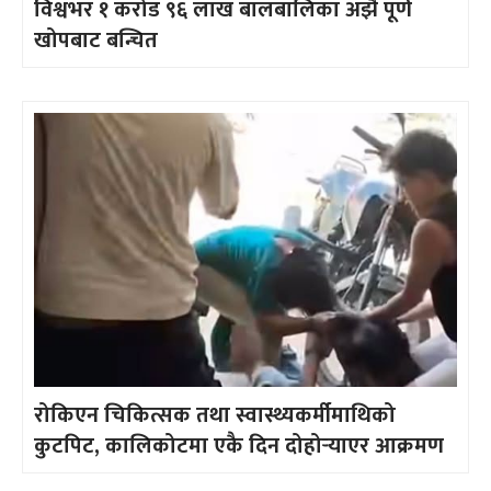
विश्वभर १ करोड ९६ लाख बालबालिका अझै पूर्ण
खोपबाट बन्चित
रोकिएन चिकित्सक तथा स्वास्थ्यकर्मीमाथिको
कुटपिट, कालिकोटमा एकै दिन दोहोर्‍याएर आक्रमण