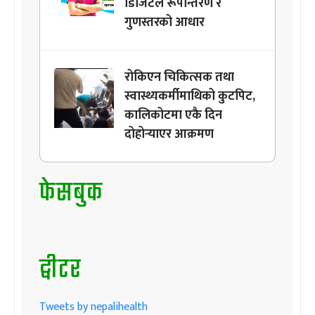
डिजिटल रूपान्तरण र
गुणस्तरको आधार
रोकिएन चिकित्सक तथा
स्वास्थ्यकर्मीमाथिको कुटपिट,
कालिकोटमा एकै दिन
दोहोर्‍याएर आक्रमण
फेसबुक
ट्वीटर
Tweets by nepalihealth