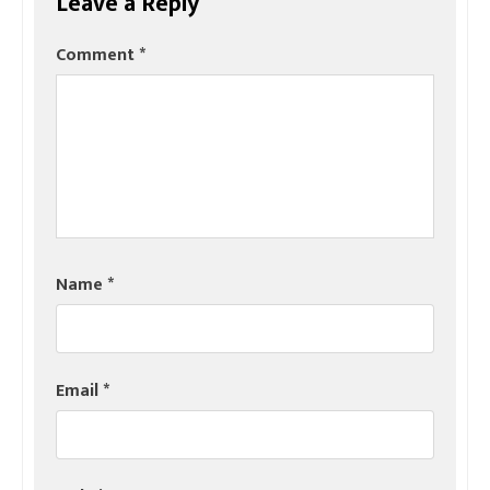
Leave a Reply
Comment
*
Name
*
Email
*