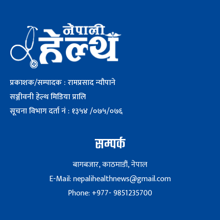
प्रकाशक/सम्पादक : रामप्रसाद न्यौपाने
सञ्जीवनी हेल्थ मिडिया प्रालि
सूचना विभाग दर्ता नं : १३५४ /०७५/०७६
सम्पर्क
बागबजार, काठमाडौं, नेपाल
E-Mail: nepalihealthnews@gmail.com
Phone: +977- 9851235700