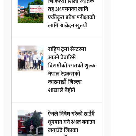
चिकित्सा शिक्षा स्नातक
तह अध्ययनका लागि
एकीकृत प्रवेश परीक्षाको
लागि आवेदन खुल्यो
राष्ट्रिय ट्रमा सेन्टरमा
आउने बेवारिसे
बिरामीको रगतको शुल्क
नेपाल रेडक्रसको
काठमाडौँ जिल्ला
शाखाले बेहोर्ने
ऐनले निषेध गरेको ठाउँमै
धूमपान गर्ने स्थल बनाउन
लगाउँदै जिप्रका