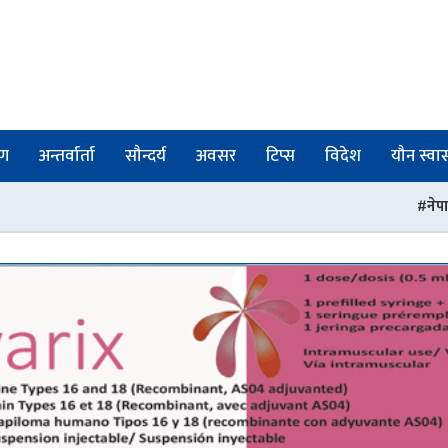
षण
अन्तर्वार्ता
सौन्दर्य
अवसर
टिप्स
विदेश
यौन स्वास्
नेपाल फार्मेसी परिषद्को रजिस्ट