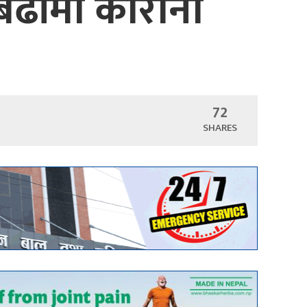
बढीमा कोरोना
72
SHARES