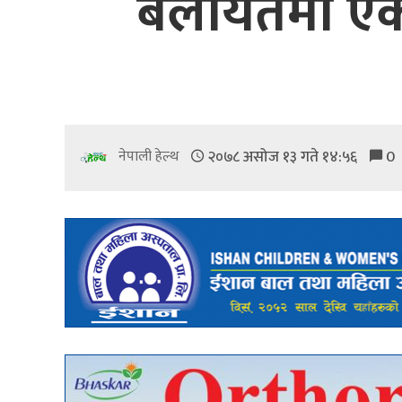
बेलायतमा एक
२०७८ असोज १३ गते १४:५६
0
नेपाली हेल्थ