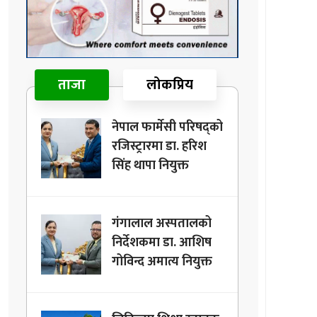
ताजा
लोकप्रिय
नेपाल फार्मेसी परिषद्को
रजिस्ट्रारमा डा. हरिश
सिंह थापा नियुक्त
गंगालाल अस्पतालको
निर्देशकमा डा. आशिष
गोविन्द अमात्य नियुक्त