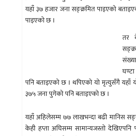
यहाँ ३७ हजार जना सङ्क्रमित पाइएको बताइए
पाइएको छ ।
तर ब
सङ्क
संख्
घण्टा
पनि बताइएको छ । थपिएको यो मृत्युसँगै यहाँ 
३७५ जना पुगेको पनि बताइएको छ ।
यहाँ अहिलेसम्म ७७ लाखभन्दा बढी मानिस सङ्
केही हप्ता अघिसम्म सामान्यजस्तो देखिएपनि 