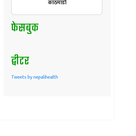
काठमाडौँ
फेसबुक
ट्वीटर
Tweets by nepalihealth