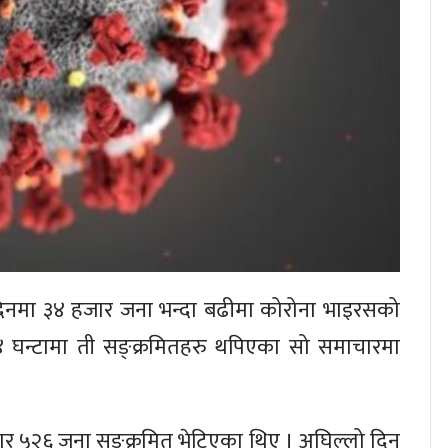
दिनमा ३४ हजार जना भन्दा बढीमा कोरोना भाइरसको
घन्टामा ती सङ्क्रमितहरु थपिएका सो समाचारमा
हजार ५२६ जना सङ्क्रमित भेटिएका थिए । अघिल्लो दिन