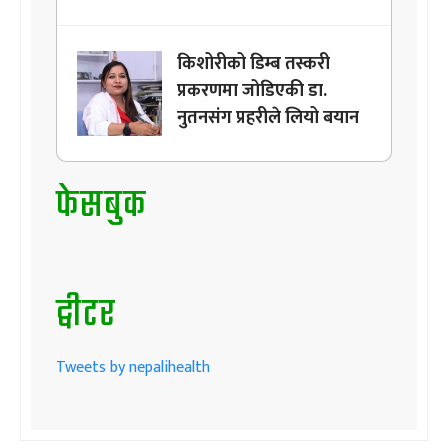
किशोरीको डिम्ब तस्करी
प्रकरणमा जोडिएकी डा.
नुतनसंग प्रहरीले लियो बयान
फेसबुक
ट्वीटर
Tweets by nepalihealth