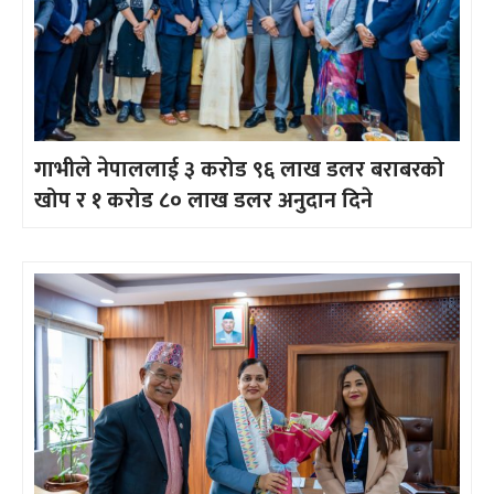
गाभीले नेपाललाई ३ करोड ९६ लाख डलर बराबरको
खोप र १ करोड ८० लाख डलर अनुदान दिने