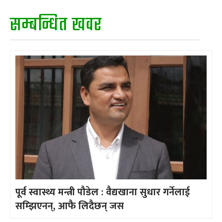
सम्बन्धित खवर
पूर्व स्वास्थ्य मन्त्री पौडेल : वैद्यखाना सुधार गर्नेलाई
सम्झिएनन्, आफै लिदैछन् जस