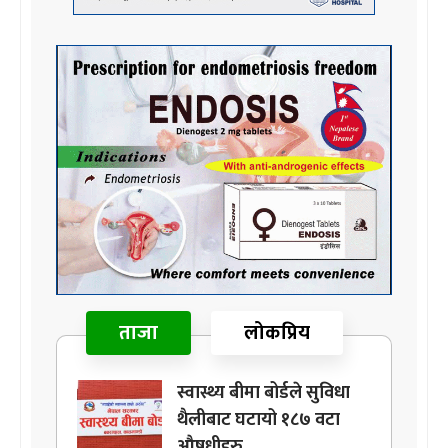
ताजा
लोकप्रिय
स्वास्थ्य बीमा बोर्डले सुविधा
थैलीबाट घटायो १८७ वटा
औषधीहरु