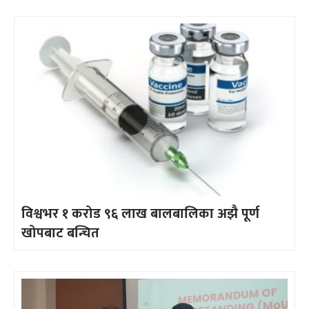
विश्वभर १ करोड ९६ लाख बालबालिका अझै पूर्ण
खोपबाट बन्चित