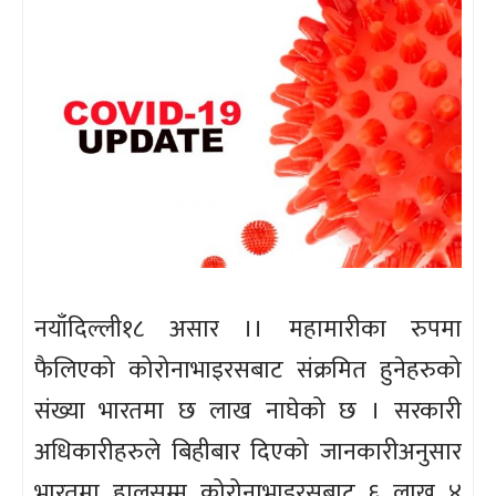
नयाँदिल्ली१८ असार ।। महामारीका रुपमा
फैलिएको कोरोनाभाइरसबाट संक्रमित हुनेहरुको
संख्या भारतमा छ लाख नाघेको छ । सरकारी
अधिकारीहरुले बिहीबार दिएको जानकारीअनुसार
भारतमा हालसम्म कोरोनाभाइरसबाट ६ लाख ४