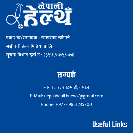
प्रकाशक/सम्पादक : रामप्रसाद न्यौपाने
सञ्जीवनी हेल्थ मिडिया प्रालि
सूचना विभाग दर्ता नं : १३५४ /०७५/०७६
सम्पर्क
बागबजार, काठमाडौं, नेपाल
E-Mail: nepalihealthnews@gmail.com
Phone: +977- 9851235700
Useful Links