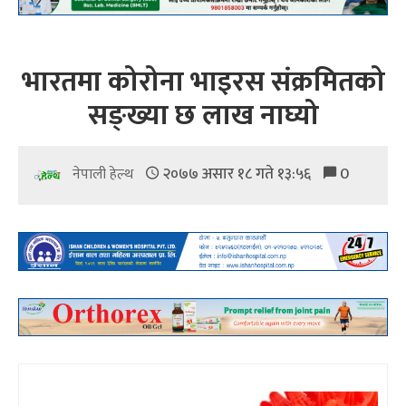
भारतमा कोरोना भाइरस संक्रमितको
सङ्ख्या छ लाख नाघ्यो
२०७७ असार १८ गते १३:५६
0
नेपाली हेल्थ