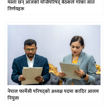
यस्ता छन् आजको मन्त्रिपरिषद् बैठकले गरेका सात
निर्णयहरू
नेपाल फार्मेसी परिषद्को अध्यक्ष पदमा कादिर आलम
नियुक्त