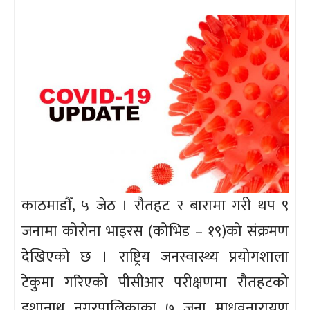
काठमाडौँ, ५ जेठ । रौतहट र बारामा गरी थप ९
जनामा कोरोना भाइरस (कोभिड – १९)को संक्रमण
देखिएको छ । राष्ट्रिय जनस्वास्थ्य प्रयोगशाला
टेकुमा गरिएको पीसीआर परीक्षणमा रौतहटको
इशानाथ नगरपालिकाका ७ जना माधवनारायण