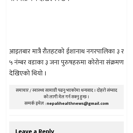
आइतबार मात्रै रौतहटको ईशानाथ नगरपालिका ३ र
५ नंम्बर वडाका ३ जना पुरुषहरुमा कोरोना संक्रमण
देखिएको थियो ।
समाचार / स्वास्थ्य सामाग्री पढनु भएकोमा धन्यवाद । दोहरो संम्वाद
को लागी मेल गर्न सक्नु हुन्छ ।
सम्पर्क इमेल :
nepalihealthnews@gmail.com
Leave a Reply