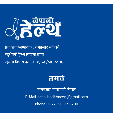
प्रकाशक/सम्पादक : रामप्रसाद न्यौपाने
सञ्जीवनी हेल्थ मिडिया प्रालि
सूचना विभाग दर्ता नं : १३५४ /०७५/०७६
सम्पर्क
बागबजार, काठमाडौं, नेपाल
E-Mail: nepalihealthnews@gmail.com
Phone: +977- 9851235700