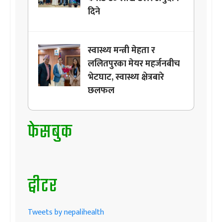
दिने
स्वास्थ्य मन्त्री मेहता र
ललितपुरका मेयर महर्जनबीच
भेटघाट, स्वास्थ्य क्षेत्रबारे
छलफल
फेसबुक
ट्वीटर
Tweets by nepalihealth