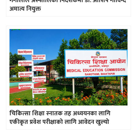
गंगालाल अस्पतालको निर्देशकमा डा. आशिष गोविन्द
अमात्य नियुक्त
चिकित्सा शिक्षा स्नातक तह अध्ययनका लागि
एकीकृत प्रवेश परीक्षाको लागि आवेदन खुल्यो