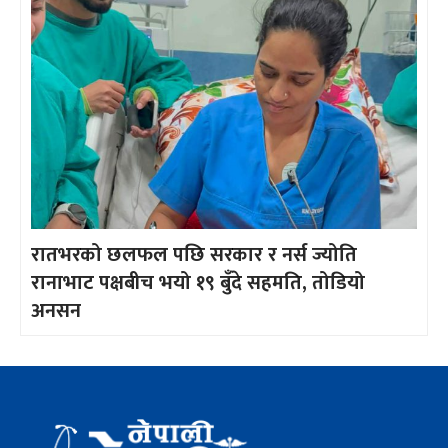
रातभरको छलफल पछि सरकार र नर्स ज्योति
रानाभाट पक्षबीच भयो १९ बुँदे सहमति, तोडियो
अनसन