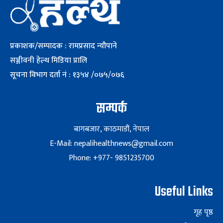
प्रकाशक/सम्पादक : रामप्रसाद न्यौपाने
सञ्जीवनी हेल्थ मिडिया प्रालि
सूचना विभाग दर्ता नं : १३५४ /०७५/०७६
सम्पर्क
बागबजार, काठमाडौं, नेपाल
E-Mail: nepalihealthnews@gmail.com
Phone: +977- 9851235700
Useful Links
गृह पृष्ठ