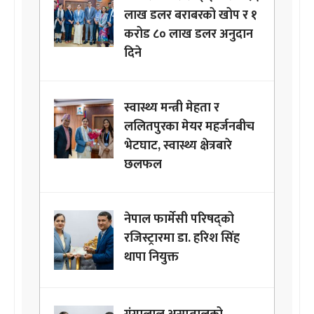
लाख डलर बराबरको खोप र १
करोड ८० लाख डलर अनुदान
दिने
स्वास्थ्य मन्त्री मेहता र
ललितपुरका मेयर महर्जनबीच
भेटघाट, स्वास्थ्य क्षेत्रबारे
छलफल
नेपाल फार्मेसी परिषद्को
रजिस्ट्रारमा डा. हरिश सिंह
थापा नियुक्त