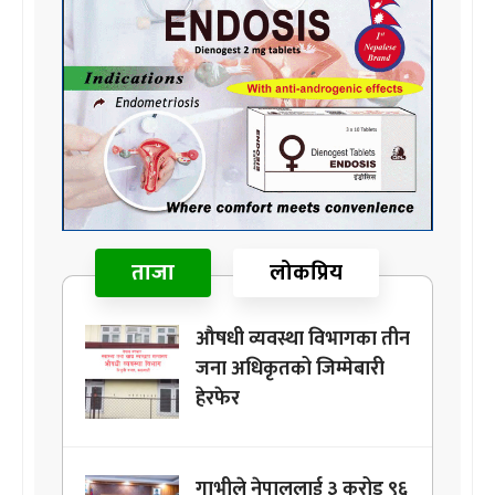
ताजा
लोकप्रिय
औषधी व्यवस्था विभागका तीन
जना अधिकृतको जिम्मेबारी
हेरफेर
गाभीले नेपाललाई ३ करोड ९६