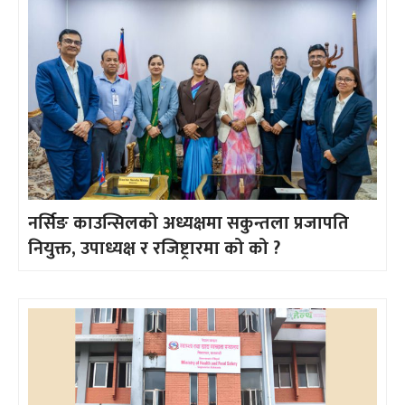
नर्सिङ काउन्सिलको अध्यक्षमा सकुन्तला प्रजापति
नियुक्त, उपाध्यक्ष र रजिष्ट्रारमा को को ?