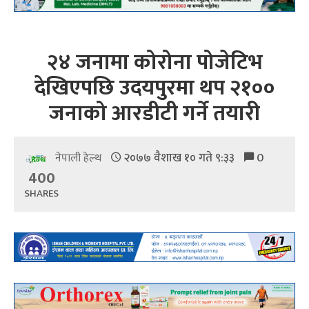
२४ जनामा कोरोना पोजेटिभ
देखिएपछि उदयपुरमा थप २१००
जनाको आरडीटी गर्ने तयारी
२०७७ वैशाख १० गते ९:३३
0
नेपाली हेल्थ
400
SHARES