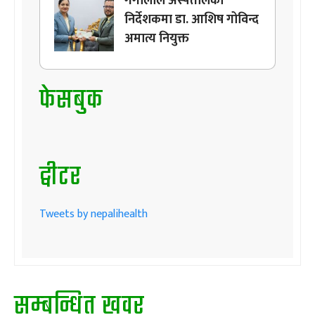
गंगालाल अस्पतालको
निर्देशकमा डा. आशिष गोविन्द
अमात्य नियुक्त
फेसबुक
ट्वीटर
Tweets by nepalihealth
सम्बन्धित खवर