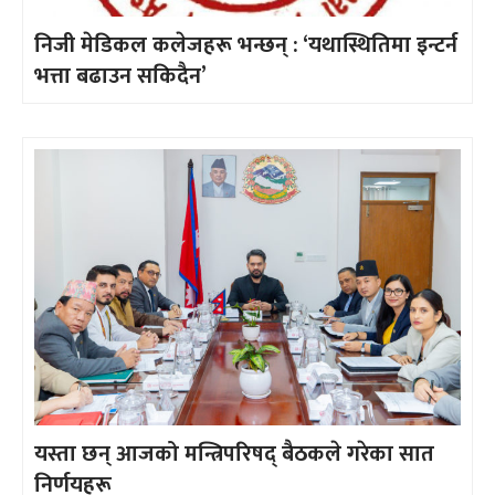
निजी मेडिकल कलेजहरू भन्छन् : ‘यथास्थितिमा इन्टर्न
भत्ता बढाउन सकिदैन’
यस्ता छन् आजको मन्त्रिपरिषद् बैठकले गरेका सात
निर्णयहरू