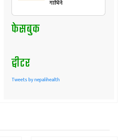
गाभिने
फेसबुक
ट्वीटर
Tweets by nepalihealth