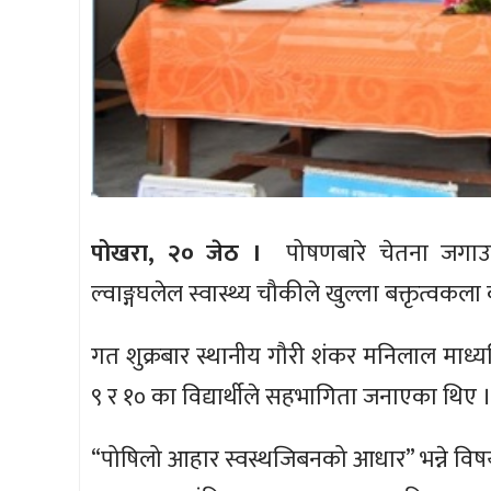
पोखरा, २० जेठ ।
पोषणबारे चेतना जगाउन 
ल्वाङ्गघलेल स्वास्थ्य चौकीले खुल्ला बक्तृत्वकल
गत शुक्रबार स्थानीय गौरी शंकर मनिलाल माध्यमि
९ र १० का विद्यार्थीले सहभागिता जनाएका थिए 
“पोषिलो आहार स्वस्थजिबनको आधार” भन्ने विषय