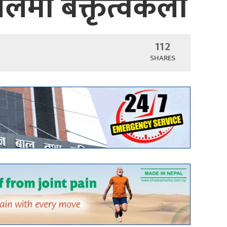
ेलमा बक्तृत्वकला
112
SHARES