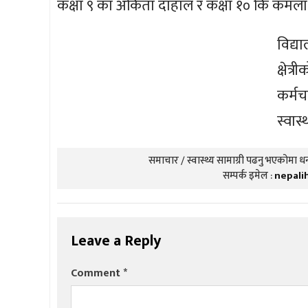
कक्षा ९ का अंकिता दाहाल र कक्षा १० कि कमला प
विद्
क्षेत
कर्म
स्वास
समाचार / स्वास्थ्य सामाग्री पढनु भएकोमा धन्
सम्पर्क इमेल :
nepali
Leave a Reply
Comment
*