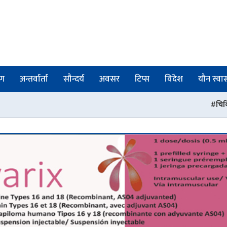
षण
अन्तर्वार्ता
सौन्दर्य
अवसर
टिप्स
विदेश
यौन स्वास्
चिकित्सा शिक्षा स्नातक तह अध