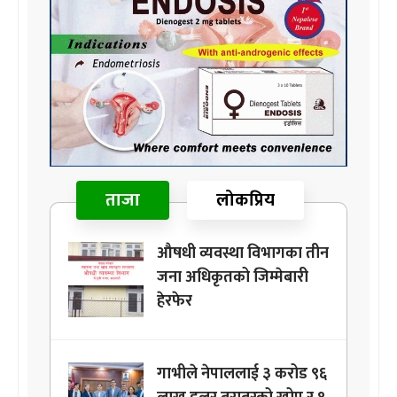
ताजा
लोकप्रिय
औषधी व्यवस्था विभागका तीन
जना अधिकृतको जिम्मेबारी
हेरफेर
गाभीले नेपाललाई ३ करोड ९६