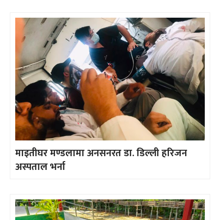
माइतीघर मण्डलामा अनसनरत डा. डिल्ली हरिजन
अस्पताल भर्ना