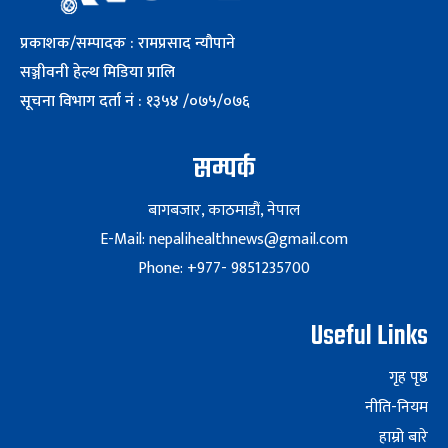
प्रकाशक/सम्पादक : रामप्रसाद न्यौपाने
सञ्जीवनी हेल्थ मिडिया प्रालि
सूचना विभाग दर्ता नं : १३५४ /०७५/०७६
सम्पर्क
बागबजार, काठमाडौं, नेपाल
E-Mail: nepalihealthnews@gmail.com
Phone: +977- 9851235700
Useful Links
गृह पृष्ठ
नीति-नियम
हाम्रो बारे