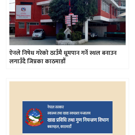
ऐनले निषेध गरेको ठाउँमै धूमपान गर्ने स्थल बनाउन
लगाउँदै जिप्रका काठमाडौँ