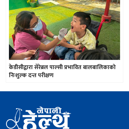
केडीसीद्वारा सेरेब्रल पाल्सी प्रभावित बालबालिकाको
निःशुल्क दन्त परीक्षण