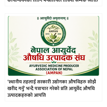
कार्यान्वयनका लागि मन्त्रालयले तोक्यो सम्पर्क व्यक्ति
‘स्थानीय तहलाई सरकारी उद्योगका औषधिहरु सोझै
खरीद गर्नु’ भन्दै पत्राचार गरेको प्रति आयुर्वेद औषधि
उत्पादकहरुको आपत्ति