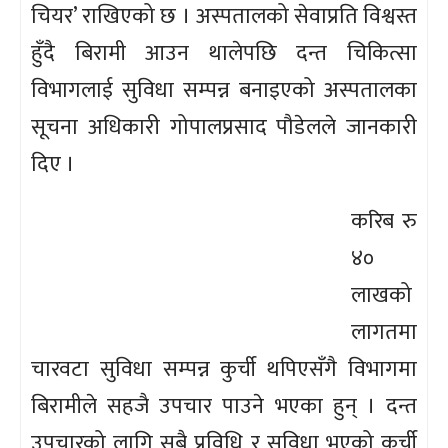
चियर’ राखिएको छ । अस्पतालको सेवाप्रति विश्वस्त
हुँदै बिरामी आउन थालेपछि दन्त चिकित्सा
विभागलाई सुविधा सम्पन्न बनाइएको अस्पतालका
सूचना अधिकारी गोपालप्रसाद पौडेलले जानकारी
दिए ।
करिब रु
४०
लाखको
लागतमा
चारवटा सुविधा सम्पन्न कुर्ची थपिएसँगै विभागमा
बिरामीले सहजै उपचार पाउने भएका हुन् । दन्त
उपचारको लागि सबै प्रविधि र सुविधा भएको कुर्ची