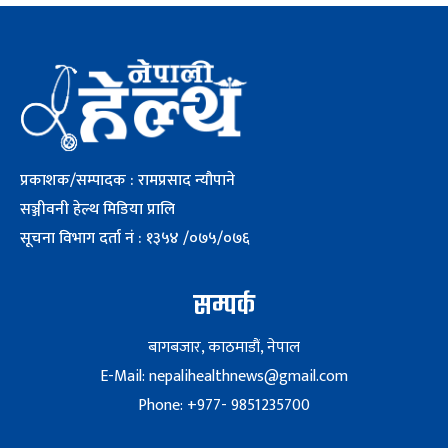
प्रकाशक/सम्पादक : रामप्रसाद न्यौपाने
सञ्जीवनी हेल्थ मिडिया प्रालि
सूचना विभाग दर्ता नं : १३५४ /०७५/०७६
सम्पर्क
बागबजार, काठमाडौं, नेपाल
E-Mail: nepalihealthnews@gmail.com
Phone: +977- 9851235700