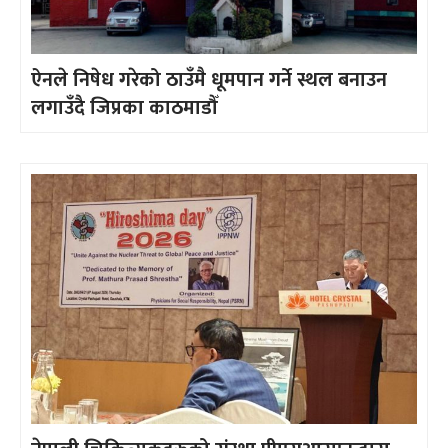
ऐनले निषेध गरेको ठाउँमै धूमपान गर्ने स्थल बनाउन
लगाउँदै जिप्रका काठमाडौँ