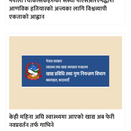
नेपाली चिकित्सकहरुको संस्था पीएसआरएनद्धारा
आणविक हतियारको अन्त्यका लागि विश्वव्यापी
एकताको आह्वान
केही महिना अघि स्वास्थ्यमा आएको खाद्य अब फेरी
नवप्रवर्तन तर्फ गाभिने