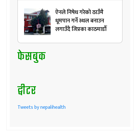
ऐनले निषेध गरेको ठाउँमै
धूमपान गर्ने स्थल बनाउन
लगाउँदै जिप्रका काठमाडौँ
फेसबुक
ट्वीटर
Tweets by nepalihealth