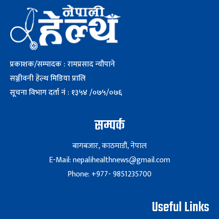
प्रकाशक/सम्पादक : रामप्रसाद न्यौपाने
सञ्जीवनी हेल्थ मिडिया प्रालि
सूचना विभाग दर्ता नं : १३५४ /०७५/०७६
सम्पर्क
बागबजार, काठमाडौं, नेपाल
E-Mail: nepalihealthnews@gmail.com
Phone: +977- 9851235700
Useful Links