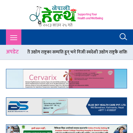
२०८३ साउन २५ गते
Nepali Health
A Complete Health News Portal From Nepal : Article, Tips,
Sex, Beauty, Policy, Interview, International Health, Nepal
Health,
अपडेट
ोग राष्ट्रका सम्पत्ति हुन् भने निजी स्वदेशी उद्योग राष्ट्रकै शक्ति हुन्’
गर्मी मौसम