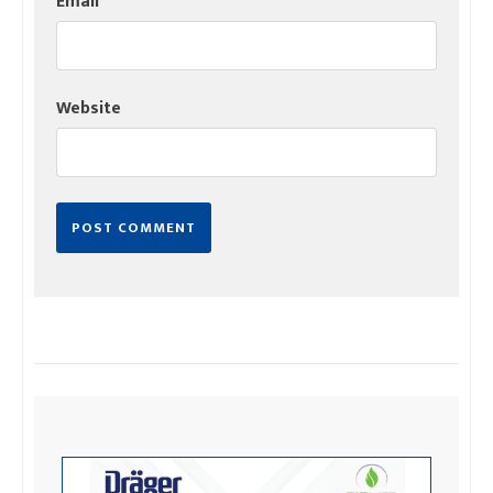
Email
*
Website