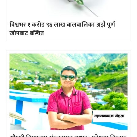
विश्वभर १ करोड ९६ लाख बालबालिका अझै पूर्ण
खोपबाट बन्चित