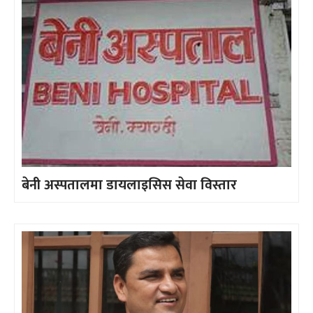
बेनी अस्पतालमा डायलाइसिस सेवा विस्तार