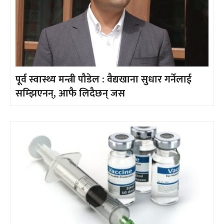
पूर्व स्वास्थ्य मन्त्री पौडेल : वैद्यखाना सुधार गर्नेलाई
सम्झिएनन्, आफै लिदैछन् जस