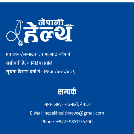
प्रकाशक/सम्पादक : रामप्रसाद न्यौपाने
सञ्जीवनी हेल्थ मिडिया प्रालि
सूचना विभाग दर्ता नं : १३५४ /०७५/०७६
सम्पर्क
बागबजार, काठमाडौं, नेपाल
E-Mail: nepalihealthnews@gmail.com
Phone: +977- 9851235700