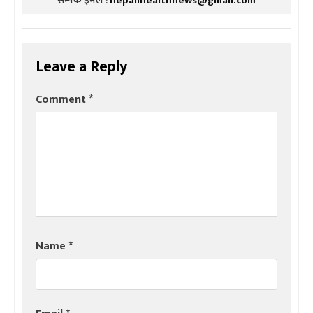
सम्पर्क इमेल :
nepalihealthnews@gmail.com
Leave a Reply
Comment
*
Name
*