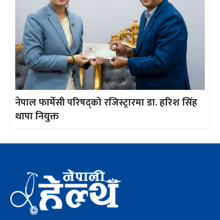
नेपाल फार्मेसी परिषद्को रजिस्ट्रारमा डा. हरिश सिंह
थापा नियुक्त