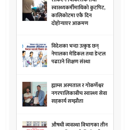
स्वास्थ्यकर्मीमाथिको कुटपिट,
कालिकोटमा एकै दिन
दोहोर्‍याएर आक्रमण
विदेशका भन्दा उत्कृष्ठ छन्
नेपालका मेडिकल तथा डेन्टल
पढाउने शिक्षण संस्था
ह्याम्स अस्पताल र गोकर्णेश्वर
नगरपालिकाबीच स्वास्थ्य सेवा
सहकार्य सम्झौता
औषधी व्यवस्था विभागका तीन