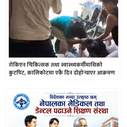
रोकिएन चिकित्सक तथा स्वास्थ्यकर्मीमाथिको
कुटपिट, कालिकोटमा एकै दिन दोहोर्‍याएर आक्रमण