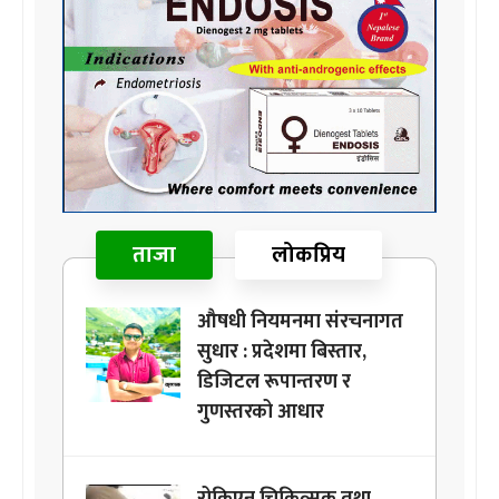
ताजा
लोकप्रिय
औषधी नियमनमा संरचनागत
सुधार : प्रदेशमा बिस्तार,
डिजिटल रूपान्तरण र
गुणस्तरको आधार
रोकिएन चिकित्सक तथा