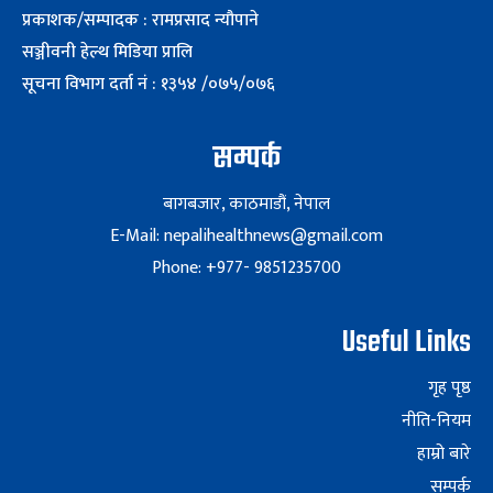
प्रकाशक/सम्पादक : रामप्रसाद न्यौपाने
सञ्जीवनी हेल्थ मिडिया प्रालि
सूचना विभाग दर्ता नं : १३५४ /०७५/०७६
सम्पर्क
बागबजार, काठमाडौं, नेपाल
E-Mail: nepalihealthnews@gmail.com
Phone: +977- 9851235700
Useful Links
गृह पृष्ठ
नीति-नियम
हाम्रो बारे
सम्पर्क