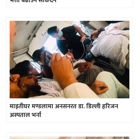
भत्ता बढाउन सकिदैन’
माइतीघर मण्डलामा अनसनरत डा. डिल्ली हरिजन
अस्पताल भर्ना