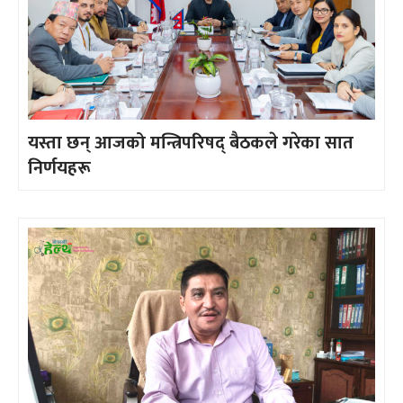
यस्ता छन् आजको मन्त्रिपरिषद् बैठकले गरेका सात
निर्णयहरू