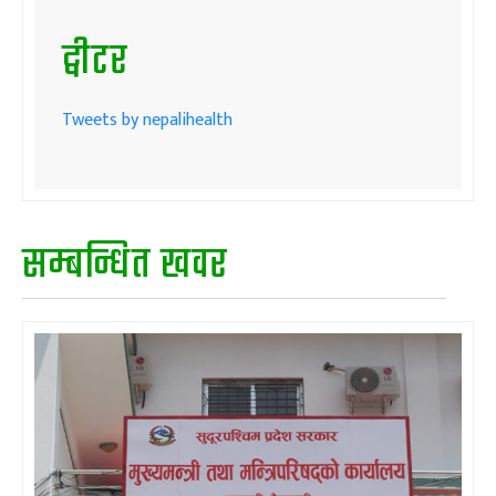
ट्वीटर
Tweets by nepalihealth
सम्बन्धित खवर