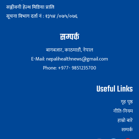
सञ्जीवनी हेल्थ मिडिया प्रालि
सूचना विभाग दर्ता नं : १३५४ /०७५/०७६
सम्पर्क
बागबजार, काठमाडौं, नेपाल
E-Mail: nepalihealthnews@gmail.com
Phone: +977- 9851235700
Useful Links
गृह पृष्ठ
नीति-नियम
हाम्रो बारे
सम्पर्क