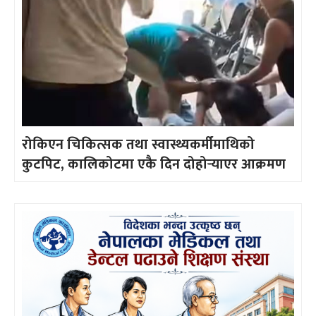
रोकिएन चिकित्सक तथा स्वास्थ्यकर्मीमाथिको
कुटपिट, कालिकोटमा एकै दिन दोहोर्‍याएर आक्रमण