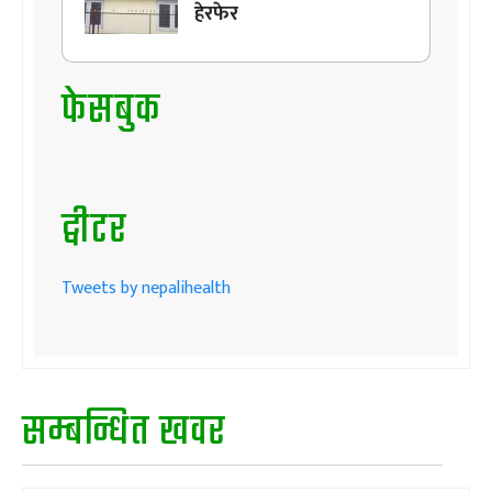
हेरफेर
फेसबुक
ट्वीटर
Tweets by nepalihealth
सम्बन्धित खवर