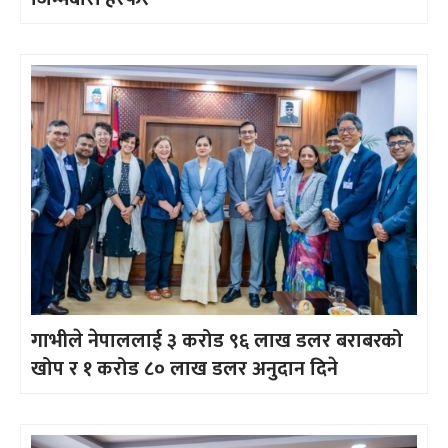
गाभीले नेपाललाई ३ करोड ९६ लाख डलर बराबरको
खोप र १ करोड ८० लाख डलर अनुदान दिने