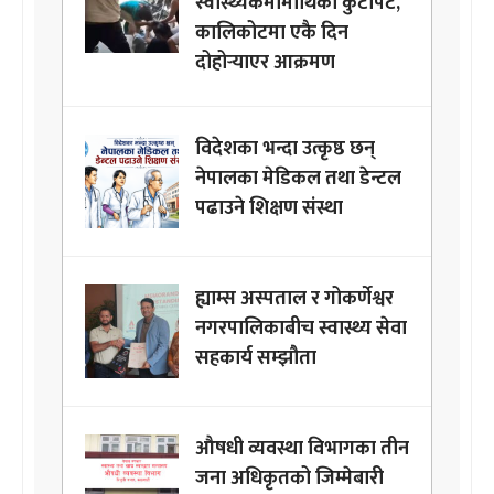
स्वास्थ्यकर्मीमाथिको कुटपिट,
कालिकोटमा एकै दिन
दोहोर्‍याएर आक्रमण
विदेशका भन्दा उत्कृष्ठ छन्
नेपालका मेडिकल तथा डेन्टल
पढाउने शिक्षण संस्था
ह्याम्स अस्पताल र गोकर्णेश्वर
नगरपालिकाबीच स्वास्थ्य सेवा
सहकार्य सम्झौता
औषधी व्यवस्था विभागका तीन
जना अधिकृतको जिम्मेबारी