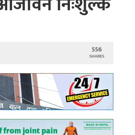
 आजीवन निःशुल्क
556
SHARES