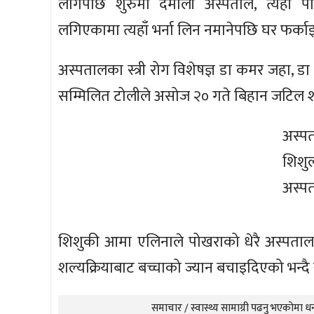
लागेपछि शुरुमा दमौली अस्पताल, त्यहाँ
लगिएकामा त्यहाँ भर्ना लिन नमानेपछि घर फर्का
अस्पतालका स्त्री रोग विशेषज्ञ डा कमर जहा, डा
सम्मिलित टोलीले असोज २० गते बिहान जटिल शल
अस्पत
शिशु
अस्पता
शिशुकी आमा एलिनाले पोखराको धेरै अस्पता
शल्यक्रियाबाट बच्चाको ज्यान बचाइदिएको भन्दै 
समाचार / स्वास्थ्य सामाग्री पढनु भएकोमा धन्