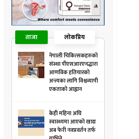
ताजा
लोकप्रिय
नेपाली चिकित्सकहरुको
संस्था पीएसआरएनद्धारा
आणविक हतियारको
अन्त्यका लागि विश्वव्यापी
एकताको आह्वान
केही महिना अघि
स्वास्थ्यमा आएको खाद्य
अब फेरी नवप्रवर्तन तर्फ
गाभिने