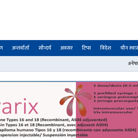
षण
अन्तर्वार्ता
सौन्दर्य
अवसर
टिप्स
विदेश
यौन स्वास्
नेपाली चिकित्सकहरुको संस्थ