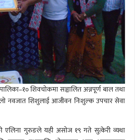
लिका–१० शिवचोकमा सञ्चालित अन्नपूर्ण बाल तथा
हिलो नवजात शिशुलाई आजीवन निःशुल्क उपचार सेवा
 एलिना गुरुङले यही असोज १९ गते सुत्केरी व्यथा