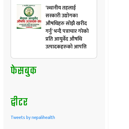
‘स्थानीय तहलाई
सरकारी उद्योगका
औषधिहरु सोझै खरीद
गर्नु’ भन्दै पत्राचार गरेको
प्रति आयुर्वेद औषधि
उत्पादकहरुको आपत्ति
फेसबुक
ट्वीटर
Tweets by nepalihealth