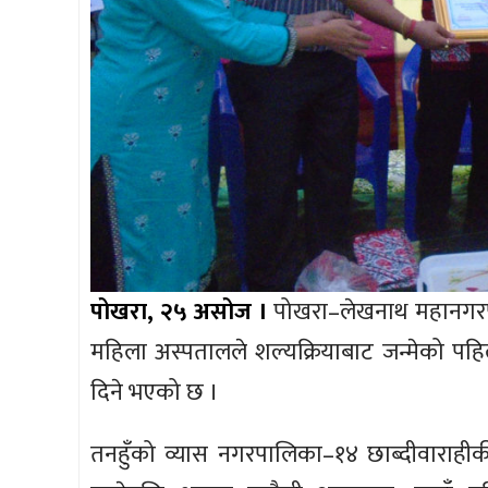
पोखरा, २५ असोज ।
पोखरा–लेखनाथ महानगरपा
महिला अस्पतालले शल्यक्रियाबाट जन्मेको प
दिने भएको छ ।
तनहुँको व्यास नगरपालिका–१४ छाब्दीवाराहीकी