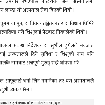
 पनि उपचार नभएपछि पोखराका अन्य अस्पतालमा
इन लाग्दा सो अस्पताल सेवा दिएको थियो ।
 चुममाया पुन, डा विवेक रञ्जितकार र डा विधान घिमिरे
्यक्रिया गरी शिशुलाई पेटबाट निकालेको थियो ।
ालका प्रबन्ध निर्देशक डा सुशील ढुंगेलले नवजात
लाई अस्पतालले दिने सुविधा र शिशुको नाम पनि
लकै नामबाट अन्नपूर्ण गुरुङ्ग राख्ने घोषणा गरे ।
लल आफूलाई भर्ना लिन नमानेका तर यस अस्पतालले
खुशी व्यक्त गरिन ।
यवाद । दोहरो संम्वाद को लागी मेल गर्न सक्नु हुन्छ ।